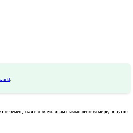
world
.
оит перемещаться в причудливом вымышленном мире, попутно