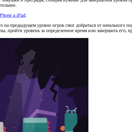
тельнее.
iPhone и iPad
.
о на предыдущем уровне игрок смог добраться от начального по
лы, пройти уровень за определенное время или завершить его, п