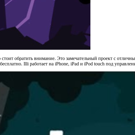
ую стоит обратить внимание. Это замечательный проект с отлич
платно. Illi работает на iPhone, iPad и iPod touch под управле