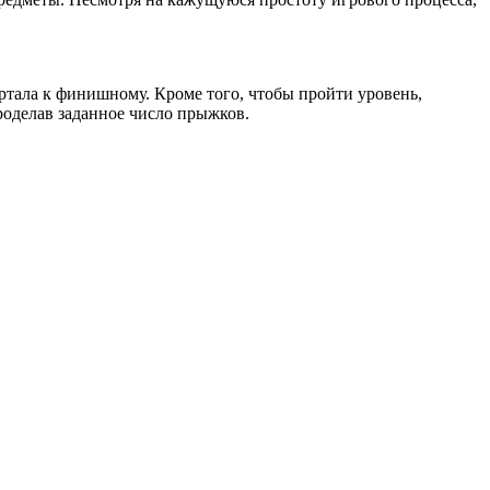
ртала к финишному. Кроме того, чтобы пройти уровень,
роделав заданное число прыжков.