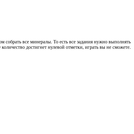
том собрать все минералы. То есть все задания нужно выполнять
е количество достигнет нулевой отметки, играть вы не сможете.