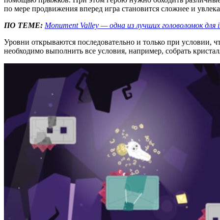
по мере продвижения вперед игра становится сложнее и увлека
ПО ТЕМЕ:
Monument Valley — одна из лучших головоломок для 
Уровни открываются последовательно и только при условии, чт
необходимо выполнить все условия, например, собрать кристал