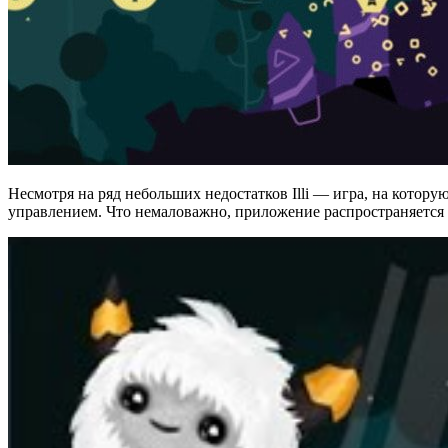
Несмотря на ряд небольших недостатков Illi — игра, на котор
управлением. Что немаловажно, приложение распространяется бес