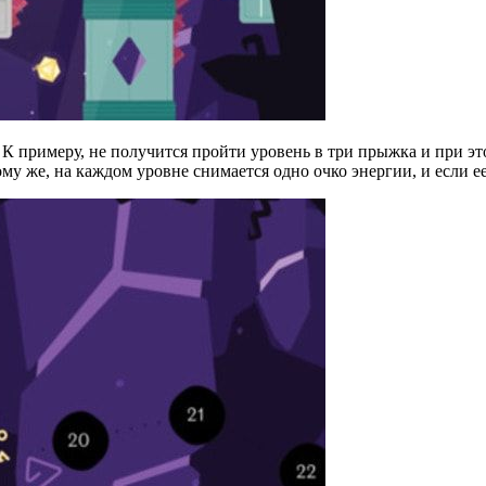
а. К примеру, не получится пройти уровень в три прыжка и при э
ому же, на каждом уровне снимается одно очко энергии, и если е