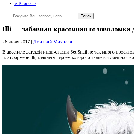
⚡️iPhone 17
Illi — забавная красочная головоломка 
26 июля 2017 |
Дмитрий Михневич
В арсенале датской инди-студии Set Snail не так много проект
платформере Illi, главным героем которого является смешная м