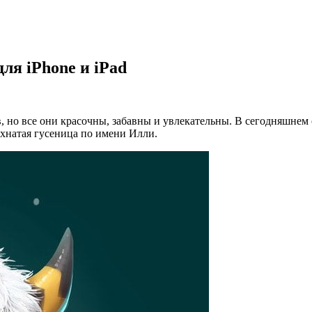
для iPhone и iPad
ов, но все они красочны, забавны и увлекательны. В сегодняшне
охнатая гусеница по имени Илли.