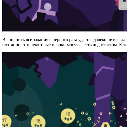
Выполнить все задания с первого раза удается далеко не всегд
поэтапно, что некоторые игроки могут счесть недостатком. К т