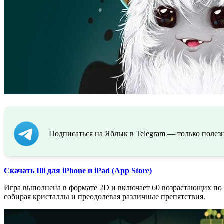
Подписаться на Яблык в Telegram — только полезн
Скачать Illi для iPhone и iPad (App Store)
Игра выполнена в формате 2D и включает 60 возрастающих по
собирая кристаллы и преодолевая различные препятствия.