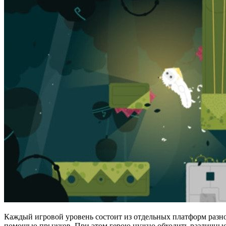
Каждый игровой уровень состоит из отдельных платформ разно
помощью прыжков. При этом герою нужно обходить различные 