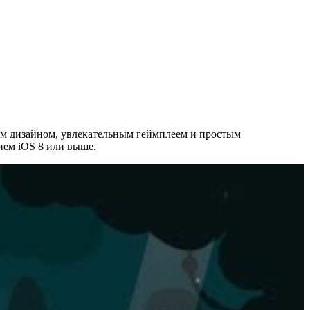
ным дизайном, увлекательным геймплеем и простым
нием iOS 8 или выше.