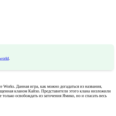
world
.
 Works. Данная игра, как можно догадаться из названия,
ищенная кланом Кайхо. Представители этого клана низложили
 только освобождать из заточения Ямико, но и спасать весь