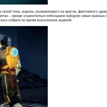
своей тени, ворона, указывающего на врагов, фантомного драк
о легко – проще ограничиться небольшим набором самых важных 
далось собрать во время выполнения заданий.