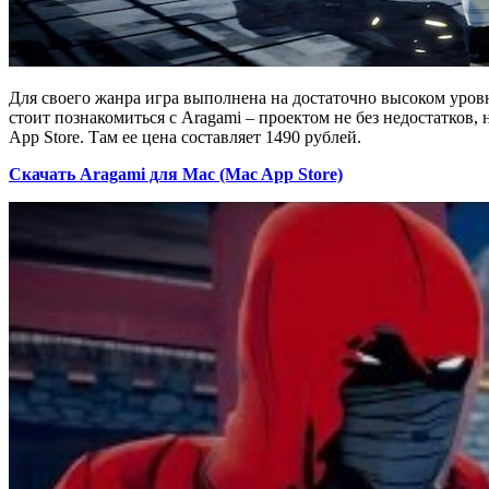
Для своего жанра игра выполнена на достаточно высоком уровне
стоит познакомиться с Aragami – проектом не без недостатко
App Store. Там ее цена составляет 1490 рублей.
Скачать Aragami для Mac (Mac App Store)