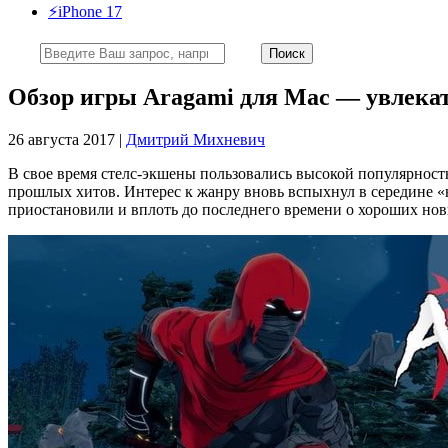
⚡️iPhone 17
Обзор игры Aragami для Mac — увлека
26 августа 2017 |
Дмитрий Михневич
В свое время стелс-экшены пользовались высокой популярность
прошлых хитов. Интерес к жанру вновь вспыхнул в середине «н
приостановили и вплоть до последнего времени о хороших нов