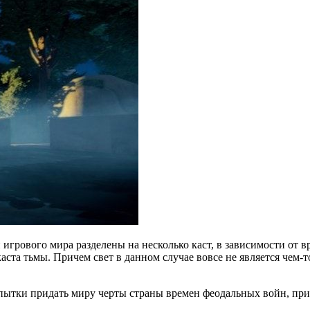
 игрового мира разделены на несколько каст, в зависимости от 
каста тьмы. Причем свет в данном случае вовсе не является чем-
опытки придать миру черты страны времен феодальных войн, пр