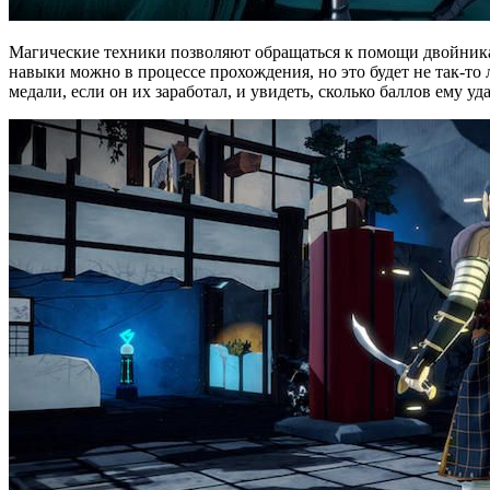
Магические техники позволяют обращаться к помощи двойника 
навыки можно в процессе прохождения, но это будет не так-т
медали, если он их заработал, и увидеть, сколько баллов ему у