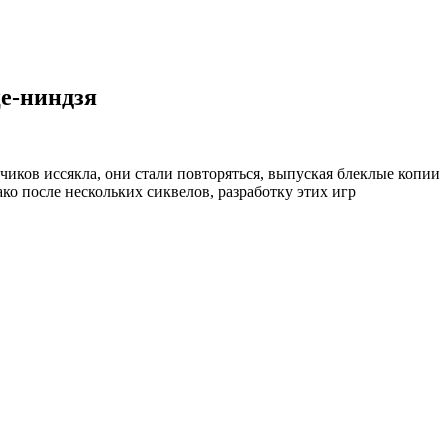
е-ниндзя
чиков иссякла, они стали повторяться, выпуская блеклые копии
ко после нескольких сиквелов, разработку этих игр