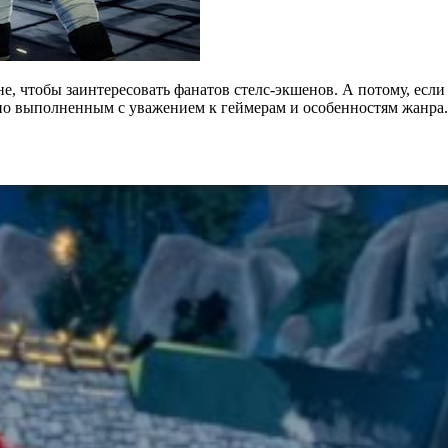
, чтобы заинтересовать фанатов стелс-экшенов. А потому, если 
в, но выполненным с уважением к геймерам и особенностям жанр