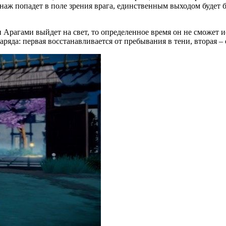
онаж попадет в поле зрения врага, единственным выходом будет 
 Арагами выйдет на свет, то определенное время он не сможет и
ряда: первая восстанавливается от пребывания в тени, вторая –