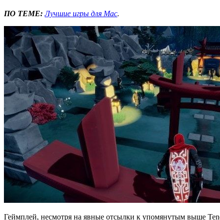
ПО ТЕМЕ:
Лучшие игры для Mac
.
Геймплей, несмотря на явные отсылки к упомянутым выше Tenchu