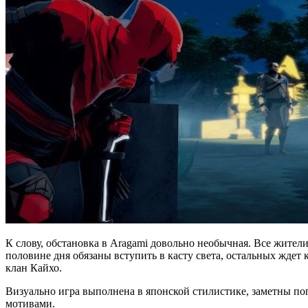
К слову, обстановка в Aragami довольно необычная. Все жители
половине дня обязаны вступить в касту света, остальных ждет 
клан Кайхо.
Визуально игра выполнена в японской стилистике, заметны п
мотивами.