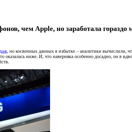
онов, чем Apple, но заработала гораздо
даж
, но косвенных данных в избытке – аналитики вычислили, ч
-то оказалась ниже. И, что наверняка особенно досадно, он в вдв
йств.