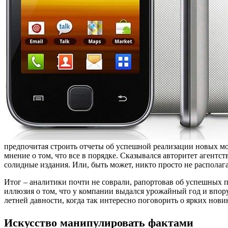
предпочитая строить отчеты об успешной реализации новых м
мнение о том, что все в порядке. Сказывался авторитет агентс
солидные издания. Или, быть может, никто просто не распола
Итог – аналитики почти не соврали, рапортовав об успешных п
иллюзия о том, что у компании выдался урожайный год и впору
летней давности, когда так интересно поговорить о ярких нов
Искусство манипулировать фактами