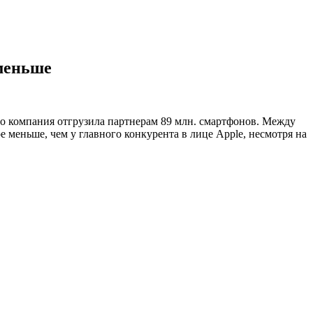
 меньше
то компания отгрузила партнерам 89 млн. смартфонов. Между
ое меньше, чем у главного конкурента в лице Apple, несмотря на