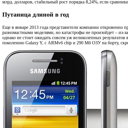
млрд. долларов, стабильный рост порядка 8,24%, если сравни
Путаница длиной в год
Еще в январе 2013 года представители компании откровенно пр
разномастными моделями, но катастрофы не произойдет – из-з
однако не стоит ожидать совсем уж великолепных результатов
поколению Galaxy Y, с ARMv6 chip и 290 Мб ОЗУ на борту, ск