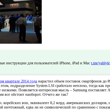
ые инструкции для пользователей iPhone, iPad и Mac
t.me/yablyk
ом квартале 2014 года
нарастил объем поставок смартфонов до 89
ри этом, подразделение System LSI сработало неплохо, тогда как
 низкими. Появляется интересная мысль – Samsung поставляет
м все обстоит наоборот. Отчего же так?
 корейских вон, эквивалент 8,2 млрд. американских долларов, и
акой ничтожный, едва ли не символический по сравнению с показ