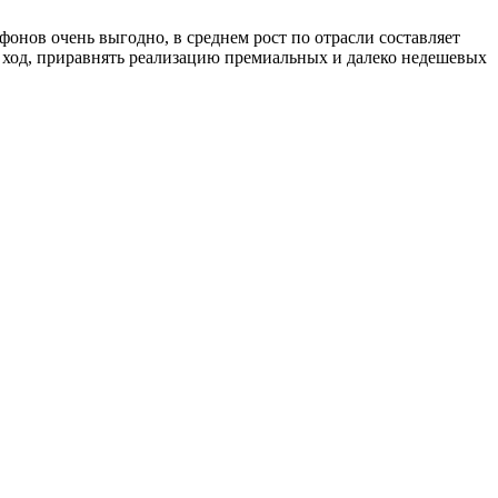
тфонов очень выгодно, в среднем рост по отрасли составляет
й ход, приравнять реализацию премиальных и далеко недешевых