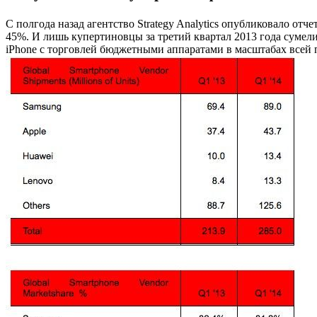
С полгода назад агентство Strategy Analytics опубликовало отч
45%. И лишь купертиновцы за третий квартал 2013 года сумели
iPhone с торговлей бюджетными аппаратами в масштабах всей п