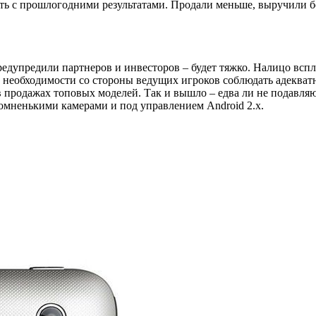
вать с прошлогодними результатами. Продали меньше, выручили б
едупредили партнеров и инвесторов – будет тяжко. Налицо вспл
а необходимости со стороны ведущих игроков соблюдать адеква
 в продажах топовых моделей. Так и вышло – едва ли не подавл
ромненькими камерами и под управлением Android 2.x.