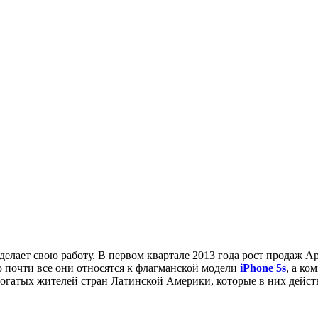
 делает свою работу. В первом квартале 2013 года рост продаж A
то почти все они относятся к флагманской модели
iPhone 5s
, а ко
богатых жителей стран Латинской Америки, которые в них дейст