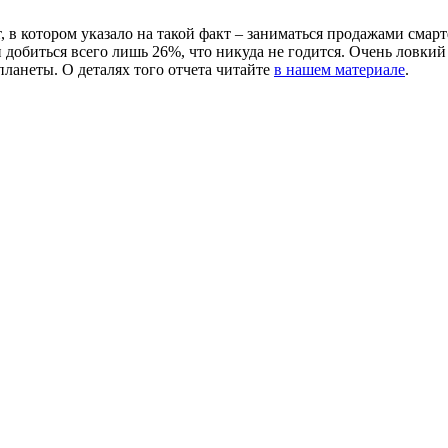
ет, в котором указало на такой факт – заниматься продажами смар
 добиться всего лишь 26%, что никуда не годится. Очень ловки
ланеты. О деталях того отчета читайте
в нашем материале
.