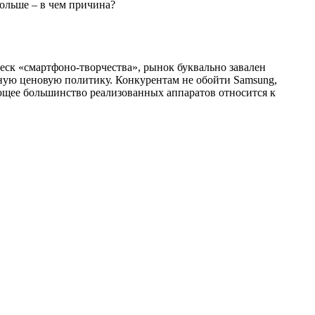
ольше – в чем причина?
еск «смартфоно-творчества», рынок буквально завален
тную ценовую политику. Конкурентам не обойти Samsung,
яющее большинство реализованных аппаратов относится к