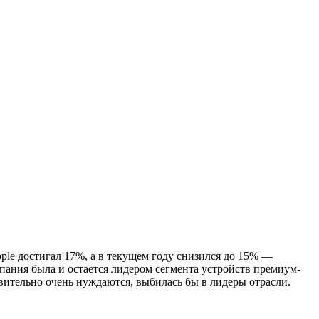
pple достигал 17%, а в текущем году снизился до 15% —
мпания была и остается лидером сегмента устройств премиум-
вительно очень нуждаются, выбилась бы в лидеры отрасли.