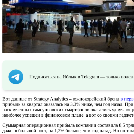
Подписаться на Яблык в Telegram — только полезн
Вот данные от Strategy Analytics – южнокорейский бренд
в перв
прибыль за квартал оказалась на 3,3% ниже, чем год назад. П
раскрученных самсунговских смартфонов оказались удручающе
наиболее успешен в финансовом плане, а вот со своими гаджета
Суммарная операционная прибыль компании составила 8,5 трлн.
даже небольшой рост, на 1,2% больше, чем год назад. Но он т