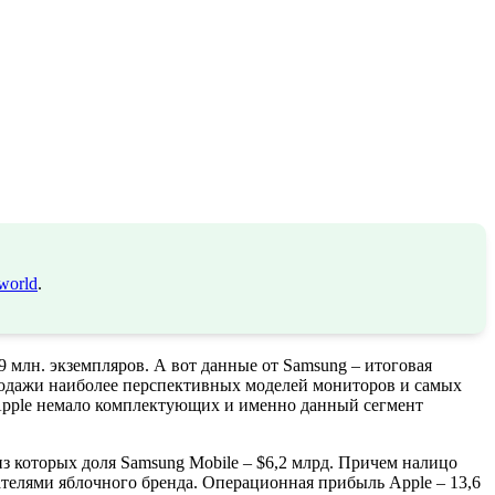
world
.
 млн. экземпляров. А вот данные от Samsung – итоговая
 продажи наиболее перспективных моделей мониторов и самых
 Apple немало комплектующих и именно данный сегмент
з которых доля Samsung Mobile – $6,2 млрд. Причем налицо
ателями яблочного бренда. Операционная прибыль Apple – 13,6