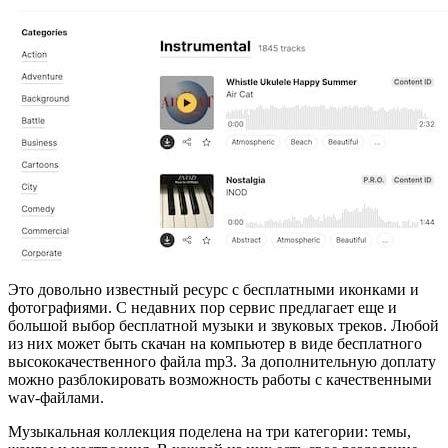
Это довольно известный ресурс с бесплатными иконками и
фотографиями. С недавних пор сервис предлагает еще и
большой выбор бесплатной музыки и звуковых треков. Любой
из них может быть скачан на компьютер в виде бесплатного
высококачественного файла mp3. За дополнительную доплату
можно разблокировать возможность работы с качественными
wav-файлами.
Музыкальная коллекция поделена на три категории: темы,