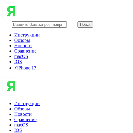
Инструкции
Обзоры
Новости
Сравнение
macOS
IOS
⚡️iPhone 17
Инструкции
Обзоры
Новости
Сравнение
macOS
IOS