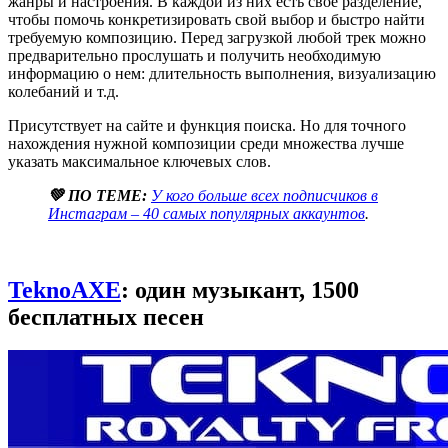
жанры и настроения. В каждой из них есть свое разделение,
чтобы помочь конкретизировать свой выбор и быстро найти
требуемую композицию. Перед загрузкой любой трек можно
предварительно прослушать и получить необходимую
информацию о нем: длительность выполнения, визуализацию
колебаний и т.д.
Присутствует на сайте и функция поиска. Но для точного
нахождения нужной композиции среди множества лучше
указать максимальное ключевых слов.
💚 ПО ТЕМЕ:
У кого больше всех подписчиков в
Инстаграм – 40 самых популярных аккаунтов
.
TeknoAXE
: один музыкант, 1500
бесплатных песен