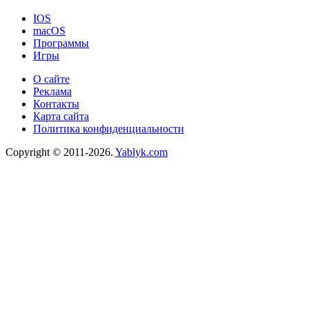
IOS
macOS
Программы
Игры
О сайте
Реклама
Контакты
Карта сайта
Политика конфиденциальности
Copyright © 2011-2026.
Yablyk.сom