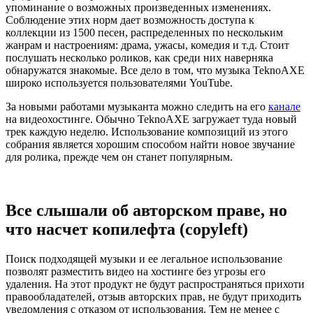
упоминание о возможных произведенных изменениях.
Соблюдение этих норм дает возможность доступа к
коллекции из 1500 песен, распределенных по нескольким
жанрам и настроениям: драма, ужасы, комедия и т.д. Стоит
послушать несколько роликов, как среди них наверняка
обнаружатся знакомые. Все дело в том, что музыка TeknoAXE
широко используется пользователями YouTube.
За новыми работами музыканта можно следить на его
канале
на видеохостинге. Обычно TeknoAXE загружает туда новый
трек каждую неделю. Использование композиций из этого
собрания является хорошим способом найти новое звучание
для ролика, прежде чем он станет популярным.
Все слышали об авторском праве, но
что насчет копилефта (copyleft)
Поиск подходящей музыки и ее легальное использование
позволят разместить видео на хостинге без угрозы его
удаления. На этот продукт не будут распространяться прихоти
правообладателей, отзыв авторских прав, не будут приходить
уведомления с отказом от использования. Тем не менее с