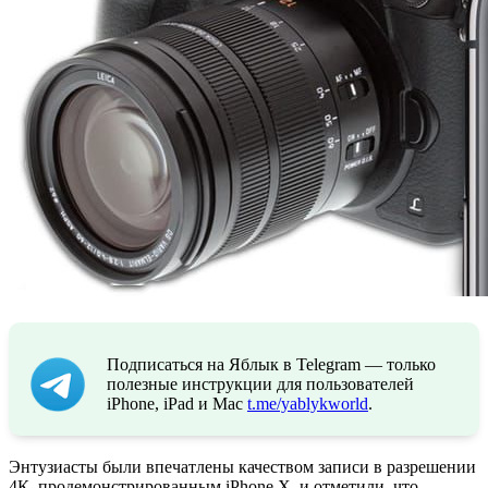
Подписаться на Яблык в Telegram — только
полезные инструкции для пользователей
iPhone, iPad и Mac
t.me/yablykworld
.
Энтузиасты были впечатлены качеством записи в разрешении
4К, продемонстрированным iPhone X, и отметили, что