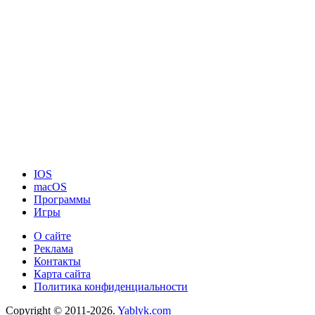
IOS
macOS
Программы
Игры
О сайте
Реклама
Контакты
Карта сайта
Политика конфиденциальности
Copyright © 2011-2026.
Yablyk.сom