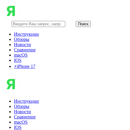
Инструкции
Обзоры
Новости
Сравнение
macOS
IOS
⚡️iPhone 17
Инструкции
Обзоры
Новости
Сравнение
macOS
IOS