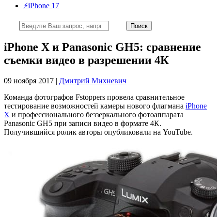
⚡️iPhone 17
iPhone X и Panasonic GH5: сравнение
cъемки видео в разрешении 4К
09 ноября 2017 |
Дмитрий Михневич
Команда фотографов Fstoppers провела сравнительное
тестирование возможностей камеры нового флагмана
iPhone
X
и профессионального беззеркального фотоаппарата
Panasonic GH5 при записи видео в формате 4К.
Получившийся ролик авторы опубликовали на YouTube.