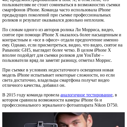
пользователям не стоит сомневаться в возможностях съемки
смартфонов iPhone. Команда часто использовала iPhone
предыдущих поколений при съемке профессиональных
роликов и результат оказывался довольно неплохим.
По словам одного из авторов ролика Ли Морриса, видео,
снятое при помощи iPhone X оказалось более насыщенным и
контрастным и «все в офисе» отдали предпочтение именно
ему. Однако, если присмотреться, видно, что видео, снятое на
Panasonic GH5, выглядит более четко. В целом iPhone X
вполне подойдет для съемки роликов для YouTube –
пользователи вряд ли заметят разницу, отметил Моррис.
При съемке в условиях недостаточного освещения новая
модель iPhone испытывает некоторые сложности, но если
света достаточно, владельцы смартфона получат видео
отличного качества, добавил он.
В 2015 году команда провела
аналогичное тестирование
, в
котором сравнила возможности камеры iPhone 6s и
профессионального зеркального фотоаппарата Nikon D750.