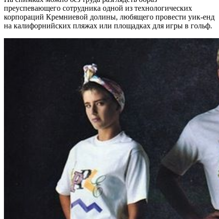
преуспевающего сотрудника одной из технологических
корпораций Кремниевой долины, любящего провести уик-енд
на калифорнийских пляжах или площадках для игры в гольф.