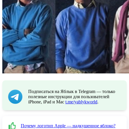
Подписаться на Яблык в Telegram — только
полезные инструкции для пользователей
iPhone, iPad и Mac
t.me/yablykworld
.
Почему логотип Apple — надкушенное яблоко?