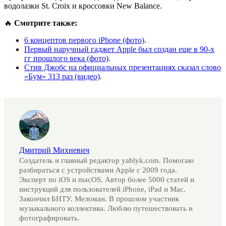
водолазки St. Croix и кроссовки New Balance.
🔥
Смотрите также:
6 концептов первого iPhone (фото)
.
Первый наручный гаджет Apple был создан еще в 90-х
гг прошлого века (фото)
.
Стив Джобс на официальных презентациях сказал слово
«Бум» 313 раз (видео)
.
Дмитрий Михневич
Создатель и главный редактор yablyk.com. Помогаю
разбираться с устройствами Apple с 2009 года.
Эксперт по iOS и macOS. Автор более 5000 статей и
инструкций для пользователей iPhone, iPad и Mac.
Закончил БНТУ. Меломан. В прошлом участник
музыкального коллектива. Люблю путешествовать и
фотографировать.