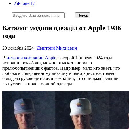
⚡️iPhone 17
Каталог модной одежды от Apple 1986
года
20 декабря 2024 |
Дмитрий Михневич
В
истории компании Apple
, которой 1 апреля 2024 года
исполнилось 48 лет, можно отыскать не мало
прелюбопытнейших фактов. Например, мало кто знает, что
любовь к совершенному дизайну в одно время настолько
овладела руководителями компании, что они даже решили
выпустить каталог модной одежды.