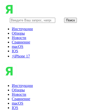
Инструкции
Обзоры
Новости
Сравнение
macOS
IOS
⚡️iPhone 17
Инструкции
Обзоры
Новости
Сравнение
macOS
IOS