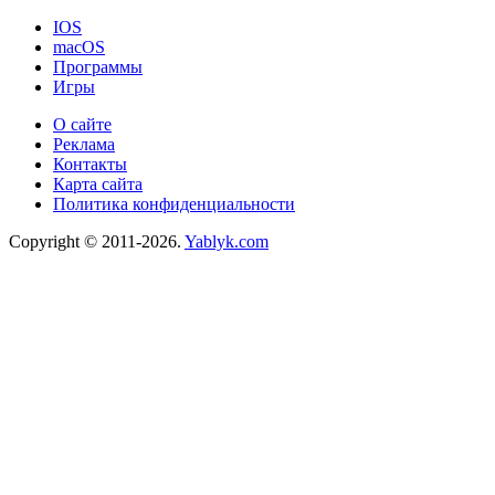
IOS
macOS
Программы
Игры
О сайте
Реклама
Контакты
Карта сайта
Политика конфиденциальности
Copyright © 2011-2026.
Yablyk.сom