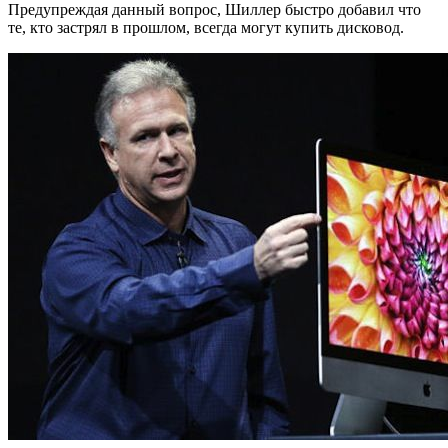
Предупреждая данный вопрос, Шиллер быстро добавил что
те, кто застрял в прошлом, всегда могут купить дисковод.