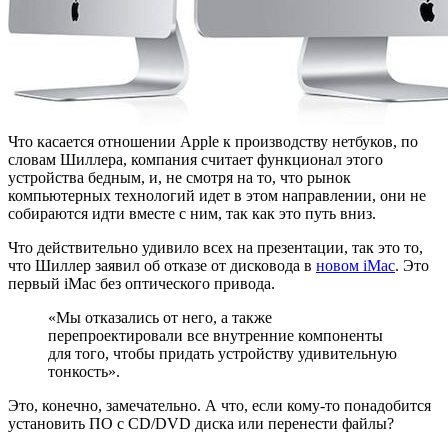
Что касается отношении Apple к производству нетбуков, по
словам Шиллера, компания считает функционал этого
устройства бедным, и, не смотря на то, что рынок
компьютерных технологий идет в этом направлении, они не
собираются идти вместе с ним, так как это путь вниз.
Что действительно удивило всех на презентации, так это то,
что Шиллер заявил об отказе от дисковода в
новом iMac
. Это
первый iMac без оптического привода.
«Мы отказались от него, а также
перепроектировали все внутренние компоненты
для того, чтобы придать устройству удивительную
тонкость».
Это, конечно, замечательно. А что, если кому-то понадобится
установить ПО с CD/DVD диска или перенести файлы?