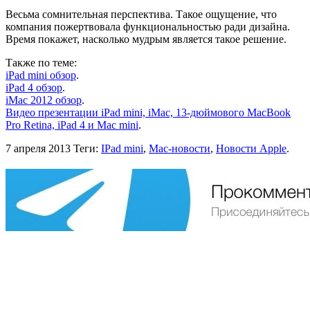
Весьма сомнительная перспектива. Такое ощущение, что
компания пожертвовала функциональностью ради дизайна.
Время покажет, насколько мудрым является такое решение.
Также по теме:
iPad mini обзор
.
iPad 4 обзор
.
iMac 2012 обзор
.
Видео презентации iPad mini, iMac, 13-дюймового MacBook
Pro Retina, iPad 4 и Mac mini
.
7 апреля 2013
Теги:
IPad mini
,
Mac-новости
,
Новости Apple
.