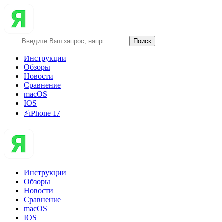
Инструкции
Обзоры
Новости
Сравнение
macOS
IOS
⚡️iPhone 17
Инструкции
Обзоры
Новости
Сравнение
macOS
IOS