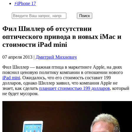
⚡️iPhone 17
Фил Шиллер об отсутствии
оптического привода в новых iMac и
стоимости iPad mini
07 апреля 2013 |
Дмитрий Михневич
Фил Шиллер — важная птица в маркетинге Apple, на днях
пояснил ценовую политику компании в отношении нового
iPad mini
. Ожидалось, что его стоимость составит 199
долларов, однако Шиллер заявил, что компания Apple не
знает, как сделать
планшет стоимостью 199 долларов
, который
не будет мусором.