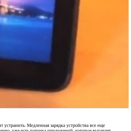
ит устранить. Медленная зарядка устройства все еще
нечно, уже есть парочка приложений, которые выглядят