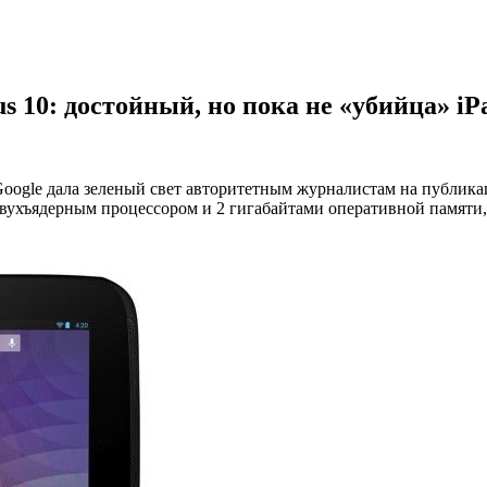
 10: достойный, но пока не «убийца» iP
Google дала зеленый свет авторитетным журналистам на публи
двухъядерным процессором и 2 гигабайтами оперативной памяти,