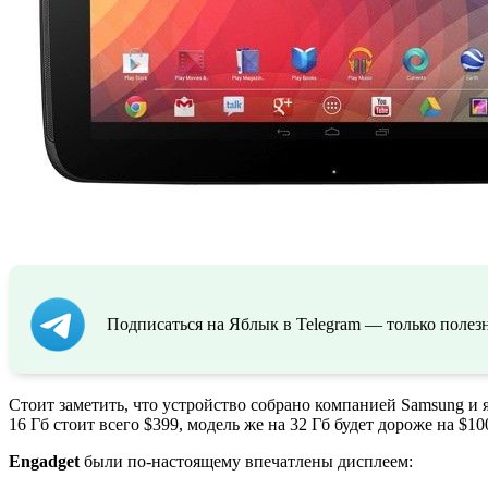
Подписаться на Яблык в Telegram — только полезн
Стоит заметить, что устройство собрано компанией Samsung и
16 Гб стоит всего $399, модель же на 32 Гб будет дороже на $10
Engadget
были по-настоящему впечатлены дисплеем: