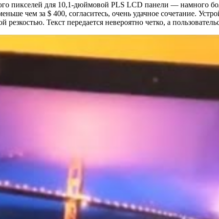
много пикселей для 10,1-дюймовой PLS LCD панели — намного бо
еньше чем за $ 400, согласитесь, очень удачное сочетание. Устро
й резкостью. Текст передается невероятно четко, а пользователь