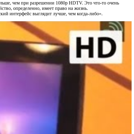
льше, чем при разрешении 1080р HDTV. Это что-то очень
йство, определенно, имеет право на жизнь.
ский интерфейс выглядит лучше, чем когда-либо».