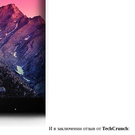
И в заключении отзыв от
TechCrunch
: