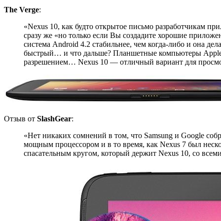
The Verge
:
«Nexus 10, как будто открытое письмо разработчикам при
сразу же «но только если Вы создадите хорошие приложе
система Android 4.2 стабильнее, чем когда-либо и она де
быстрый… и что дальше? Планшетные компьютеры Apple 
разрешением… Nexus 10 — отличный вариант для просмотра
Отзыв от
SlashGear
:
«Нет никаких сомнений в том, что Samsung и Google со
мощным процессором и в то время, как Nexus 7 был неско
спасательным кругом, который держит Nexus 10, со всеми