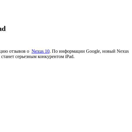
ad
кацию отзывов о
Nexus 10
. По информации Google, новый Nexus
 станет серьезным конкурентом iPad.