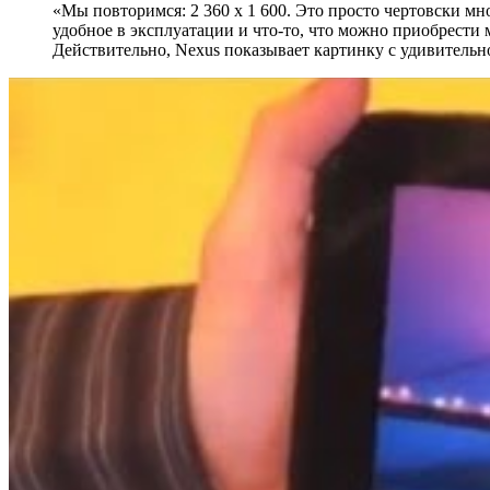
«Мы повторимся: 2 360 х 1 600. Это просто чертовски 
удобное в эксплуатации и что-то, что можно приобрести м
Действительно, Nexus показывает картинку с удивительно