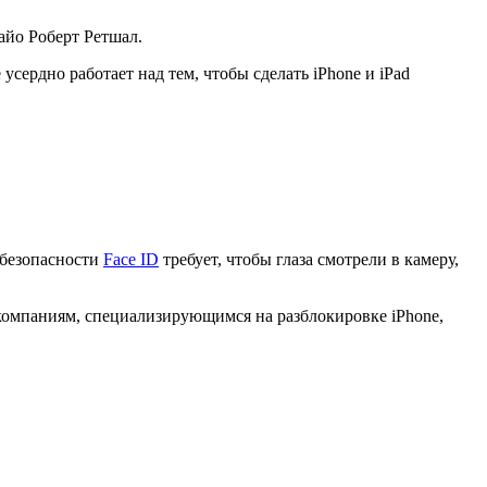
айо Роберт Ретшал.
усердно работает над тем, чтобы сделать iPhone и iPad
 безопасности
Face ID
требует, чтобы глаза смотрели в камеру,
 компаниям, специализирующимся на разблокировке iPhone,