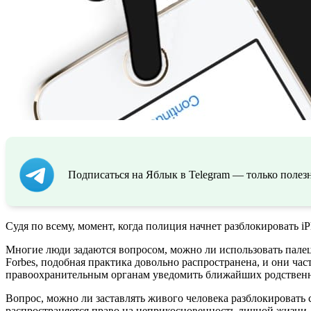
Подписаться на Яблык в Telegram — только полезн
Судя по всему, момент, когда полиция начнет разблокировать i
Многие люди задаются вопросом, можно ли использовать палец
Forbes, подобная практика довольно распространена, и они час
правоохранительным органам уведомить ближайших родственни
Вопрос, можно ли заставлять живого человека разблокировать 
распространяется право на неприкосновенность личной жизни.