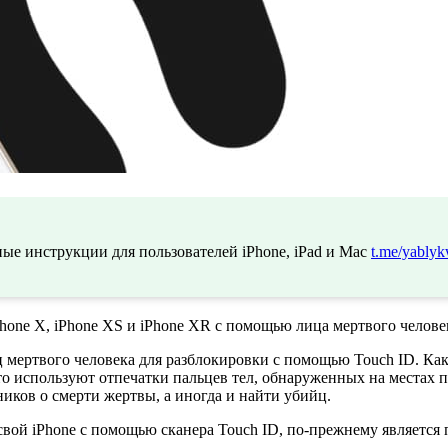
ые инструкции для пользователей iPhone, iPad и Mac
t.me/yablyk
Phone X, iPhone XS и iPhone XR с помощью лица мертвого челове
 мертвого человека для разблокировки с помощью Touch ID. Ка
то используют отпечатки пальцев тел, обнаруженных на местах пр
ков о смерти жертвы, а иногда и найти убийц.
свой iPhone с помощью сканера Touch ID, по-прежнему является