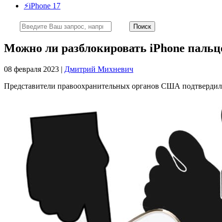
⚡️iPhone 17
Можно ли разблокировать iPhone пальц
08 февраля 2023 |
Дмитрий Михневич
Представители правоохранительных органов США подтвердили, 