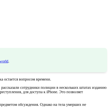
world
.
ка остается вопросом времени.
к рассказали сотрудники полиции в нескольких штатах изданию
еступления, для доступа к iPhone. Это позволяет
 предметом обсуждения. Однако на тела умерших не