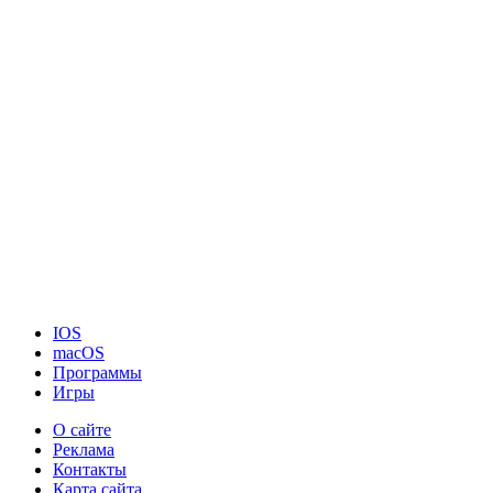
IOS
macOS
Программы
Игры
О сайте
Реклама
Контакты
Карта сайта