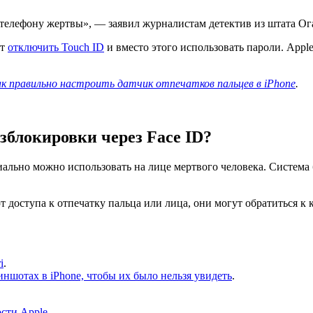
 телефону жертвы», — заявил журналистам детектив из штата Ог
ут
отключить Touch ID
и вместо этого использовать пароли. Apple 
ак правильно настроить датчик отпечатков пальцев в iPhone
.
азблокировки через Face ID?
циально можно использовать на лице мертвого человека. Система
 доступа к отпечатку пальца или лица, они могут обратиться к
i
.
ншотах в iPhone, чтобы их было нельзя увидеть
.
сти Apple
.