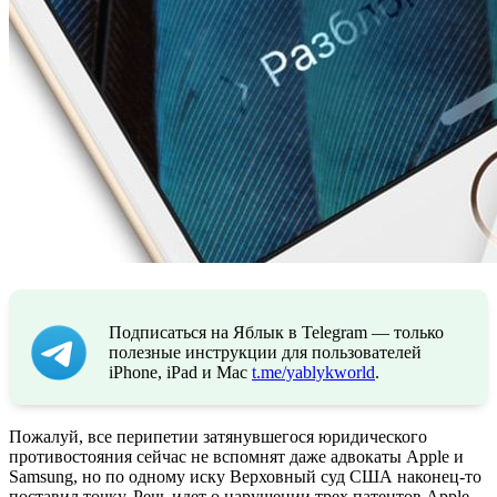
Подписаться на Яблык в Telegram — только
полезные инструкции для пользователей
iPhone, iPad и Mac
t.me/yablykworld
.
Пожалуй, все перипетии затянувшегося юридического
противостояния сейчас не вспомнят даже адвокаты Apple и
Samsung, но по одному иску Верховный суд США наконец-то
поставил точку. Речь идет о нарушении трех патентов Apple,