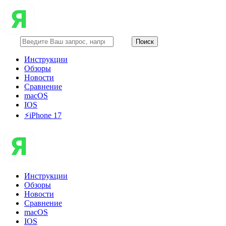
Инструкции
Обзоры
Новости
Сравнение
macOS
IOS
⚡️iPhone 17
Инструкции
Обзоры
Новости
Сравнение
macOS
IOS