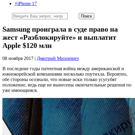
⚡️iPhone 17
Samsung проиграла в суде право на
жест «Разблокируйте» и выплатит
Apple $120 млн
08 ноября 2017 |
Дмитрий Михневич
В последние годы патентная война между американской и
южнокорейской компаниями несколько поутихла. Вероятно,
обе стороны осознали, что новые иски только усугубят
положение, ведь еще не вынесены окончательные решения по
уже имеющимся.