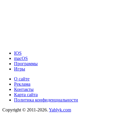
IOS
macOS
Программы
Игры
О сайте
Реклама
Контакты
Карта сайта
Политика конфиденциальности
Copyright © 2011-2026.
Yablyk.сom