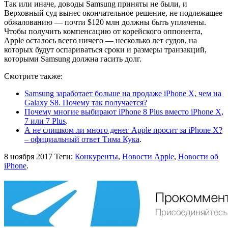
Так или иначе, доводы Samsung приняты не были, и
Верховный суд вынес окончательное решение, не подлежащее
обжалованию — почти $120 млн должны быть уплачены.
Чтобы получить компенсацию от корейского оппонента,
Apple осталось всего ничего — несколько лет судов, на
которых будут оспариваться сроки и размеры транзакций,
которыми Samsung должна гасить долг.
Смотрите также:
Samsung заработает больше на продаже iPhone X, чем на
Galaxy S8. Почему так получается?
Почему многие выбирают iPhone 8 Plus вместо iPhone X,
7 или 7 Plus
.
А не слишком ли много денег Apple просит за iPhone X?
– официальный ответ Тима Кука
.
8 ноября 2017
Теги:
Конкуренты
,
Новости Apple
,
Новости об
iPhone
.