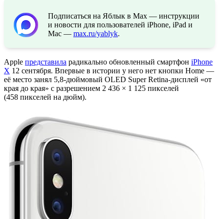
Подписаться на Яблык в Max — инструкции
и новости для пользователей iPhone, iPad и
Mac —
max.ru/yablyk
.
Apple
представила
радикально обновленный смартфон
iPhone
X
12 сентября. Впервые в истории у него нет кнопки Home —
её место занял 5,8-дюймовый OLED Super Retina-дисплей «от
края до края» с разрешением 2 436 × 1 125 пикселей
(458 пикселей на дюйм).