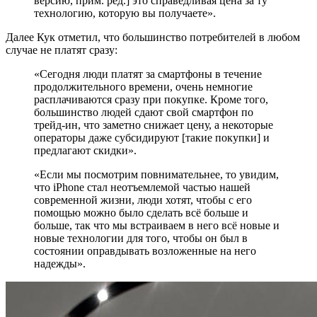
версию, прим. ред.] это справедливая цена за ту
технологию, которую вы получаете».
Далее Кук отметил, что большинство потребителей в любом
случае не платят сразу:
«Сегодня люди платят за смартфоны в течение
продолжительного времени, очень немногие
расплачиваются сразу при покупке. Кроме того,
большинство людей сдают свой смартфон по
трейд-ин, что заметно снижает цену, а некоторые
операторы даже субсидируют [такие покупки] и
предлагают скидки».
«Если мы посмотрим повнимательнее, то увидим,
что iPhone стал неотъемлемой частью нашей
современной жизни, люди хотят, чтобы с его
помощью можно было сделать всё больше и
больше, так что мы встраиваем в него всё новые и
новые технологии для того, чтобы он был в
состоянии оправдывать возложенные на него
надежды».