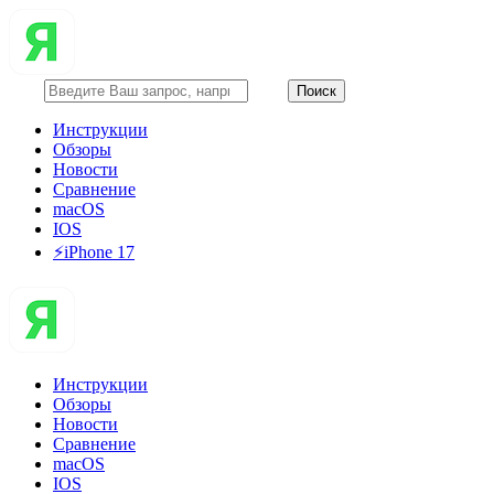
Инструкции
Обзоры
Новости
Сравнение
macOS
IOS
⚡️iPhone 17
Инструкции
Обзоры
Новости
Сравнение
macOS
IOS