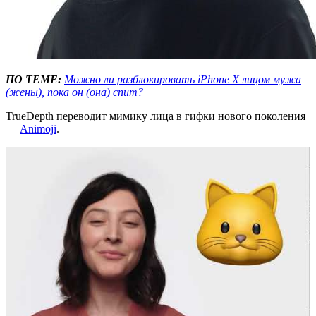
ПО ТЕМЕ:
Можно ли разблокировать iPhone X лицом мужа
(жены), пока он (она) спит?
TrueDepth переводит мимику лица в гифки нового поколения
—
Animoji
.