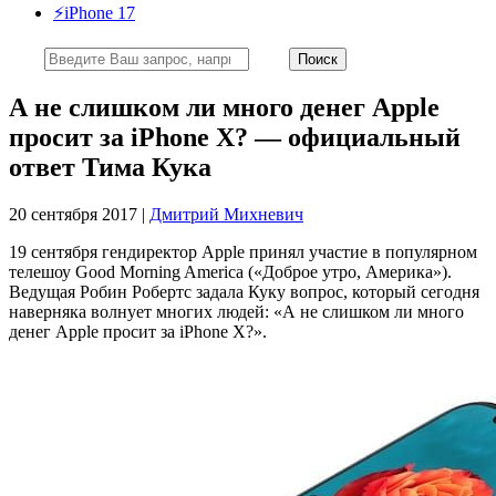
⚡️iPhone 17
А не слишком ли много денег Apple
просит за iPhone X? — официальный
ответ Тима Кука
20 сентября 2017 |
Дмитрий Михневич
19 сентября гендиректор Apple принял участие в популярном
телешоу Good Morning America («Доброе утро, Америка»).
Ведущая Робин Робертс задала Куку вопрос, который сегодня
наверняка волнует многих людей: «А не слишком ли много
денег Apple просит за iPhone X?».