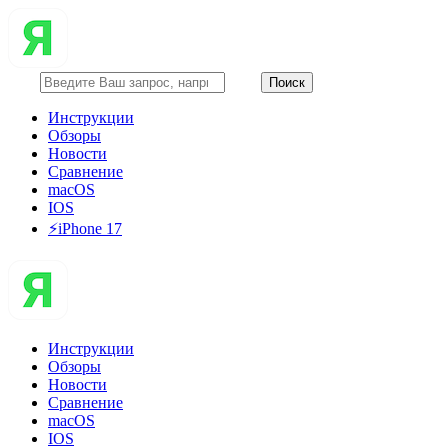
Инструкции
Обзоры
Новости
Сравнение
macOS
IOS
⚡️iPhone 17
Инструкции
Обзоры
Новости
Сравнение
macOS
IOS