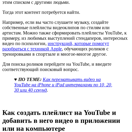
этим списком с другими людьми.
Тогда этот контент потребуется найти.
Например, если вы часто слушаете музыку, создайте
собственные плейлисты видеоклипов по стилям или
артистам. Можно также сформировать плейлисты YouTube, к
примеру, из любимых выступлений стендаперов, интересных
видео по психологии,
инструкций, которые помогут
разобраться с техникой Apple
, обучающих роликов с
тренировками в спортзале и многое-многое другое.
Для поиска роликов перейдите на YouTube, и введите
соответствующий поисковый вопрос.
♥ ПО ТЕМЕ:
Как перематывать видео на
YouTube на iPhone и iPad интервалами по 10, 20,
30 или 40 секунд
.
Как создать плейлист на YouTube и
добавить в него видео в приложении
или на компьютере