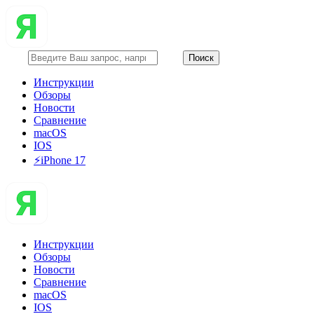
Инструкции
Обзоры
Новости
Сравнение
macOS
IOS
⚡️iPhone 17
Инструкции
Обзоры
Новости
Сравнение
macOS
IOS