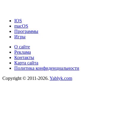
IOS
macOS
Программы
Игры
О сайте
Реклама
Контакты
Карта сайта
Политика конфиденциальности
Copyright © 2011-2026.
Yablyk.сom