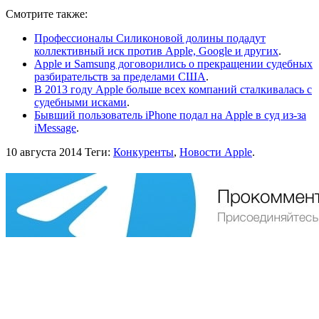
Смотрите также:
Профессионалы Силиконовой долины подадут
коллективный иск против Apple, Google и других
.
Apple и Samsung договорились о прекращении судебных
разбирательств за пределами США
.
В 2013 году Apple больше всех компаний сталкивалась с
судебными исками
.
Бывший пользователь iPhone подал на Apple в суд из-за
iMessage
.
10 августа 2014
Теги:
Конкуренты
,
Новости Apple
.