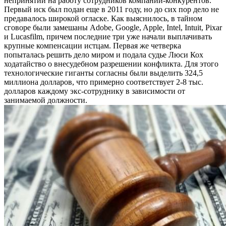
непринятии на работу сотрудников компаний-конкурентов.
Первый иск был подан еще в 2011 году, но до сих пор дело не
предавалось широкой огласке. Как выяснилось, в тайном
сговоре были замешаны Adobe, Google, Apple, Intel, Intuit, Pixar
и Lucasfilm, причем последние три уже начали выплачивать
крупные компенсации истцам. Первая же четверка
попыталась решить дело миром и подала судье Люси Кох
ходатайство о внесудебном разрешении конфликта. Для этого
технологические гиганты согласны были выделить 324,5
миллиона долларов, что примерно соответствует 2-8 тыс.
долларов каждому экс-сотруднику в зависимости от
занимаемой должности.