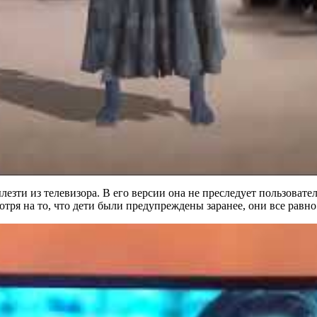
зти из телевизора. В его версии она не преследует пользовател
отря на то, что дети были предупреждены заранее, они все равн