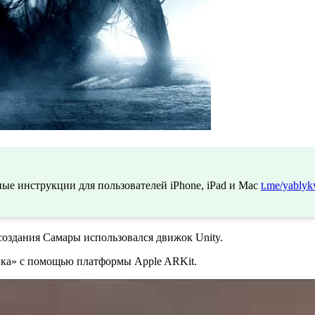
ые инструкции для пользователей iPhone, iPad и Mac
t.me/yablyk
 создания Самары использовался движок Unity.
нка» с помощью платформы Apple ARKit.