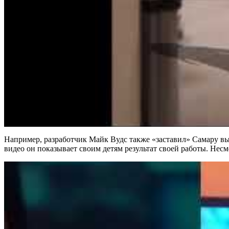
Например, разработчик Майк Вудс также «заставил» Самару выле
видео он показывает своим детям результат своей работы. Несм