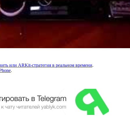
ивить или ARKit-стратегия в реальном времени
.
iPhone
.