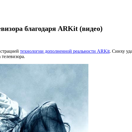
визора благодаря ARKit (видео)
нстрацией
технологии дополненной реальности ARKit
. Синху уд
 телевизора.