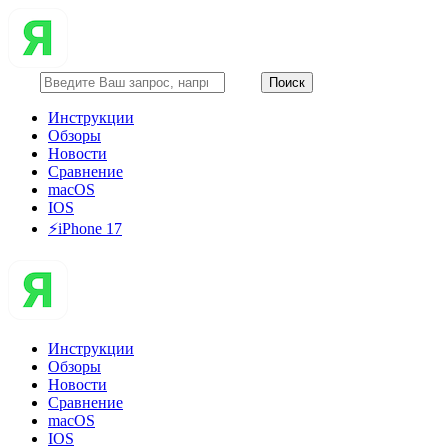
Инструкции
Обзоры
Новости
Сравнение
macOS
IOS
⚡️iPhone 17
Инструкции
Обзоры
Новости
Сравнение
macOS
IOS