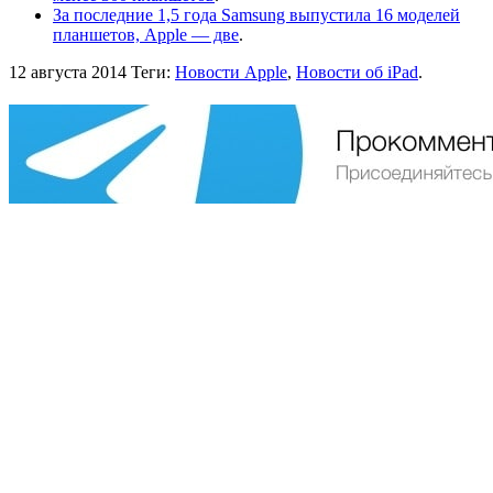
За последние 1,5 года Samsung выпустила 16 моделей
планшетов, Apple — две
.
12 августа 2014
Теги:
Новости Apple
,
Новости об iPad
.