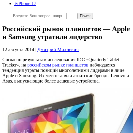
⚡️iPhone 17
Российский рынок планшетов — Apple
и Samsung утратили лидерство
12 августа 2014 |
Дмитрий Михневич
Согласно результатам исследования IDC «Quarterly Tablet
Tracker», на
российском рынке планшетов
наблюдается
тенденция утраты позиций многолетними лидерами в лице
Apple и Samsung. Их место заняли азиатские бренды Lenovo и
Asus, выпускающие более дешевые устройства.