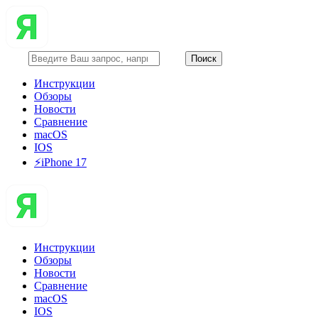
Инструкции
Обзоры
Новости
Сравнение
macOS
IOS
⚡️iPhone 17
Инструкции
Обзоры
Новости
Сравнение
macOS
IOS