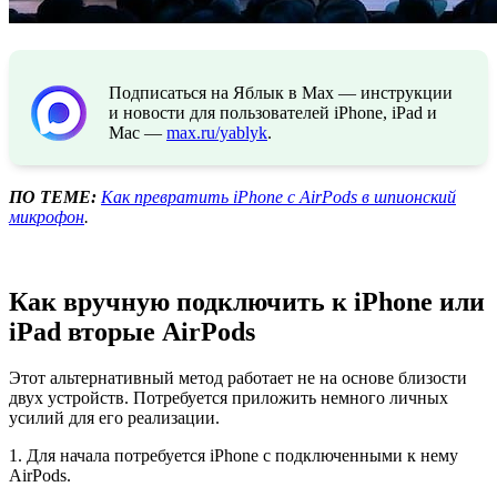
Подписаться на Яблык в Max — инструкции
и новости для пользователей iPhone, iPad и
Mac —
max.ru/yablyk
.
ПО ТЕМЕ:
Как превратить iPhone с AirPods в шпионский
микрофон
.
Как вручную подключить к iPhone или
iPad вторые AirPods
Этот альтернативный метод работает не на основе близости
двух устройств. Потребуется приложить немного личных
усилий для его реализации.
1. Для начала потребуется iPhone с подключенными к нему
AirPods.