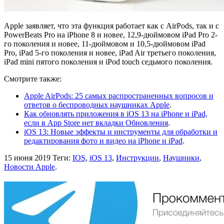
Apple заявляет, что эта функция работает как с AirPods, так и с
PowerBeats Pro на iPhone 8 и новее, 12,9-дюймовом iPad Pro 2-
го поколения и новее, 11-дюймовом и 10,5-дюймовом iPad
Pro, iPad 5-го поколения и новее, iPad Air третьего поколения,
iPad mini пятого поколения и iPod touch седьмого поколения.
Смотрите также:
Apple AirPods: 25 самых распространенных вопросов и
ответов о беспроводных наушниках Apple
.
Как обновлять приложения в iOS 13 на iPhone и iPad,
если в App Store нет вкладки Обновления
.
iOS 13: Новые эффекты и инструменты для обработки и
редактирования фото и видео на iPhone и iPad
.
15 июня 2019
Теги:
IOS
,
iOS 13
,
Инструкции
,
Наушники
,
Новости Apple
.