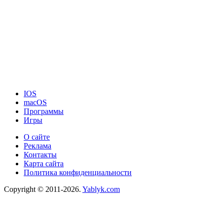
IOS
macOS
Программы
Игры
О сайте
Реклама
Контакты
Карта сайта
Политика конфиденциальности
Copyright © 2011-2026.
Yablyk.сom