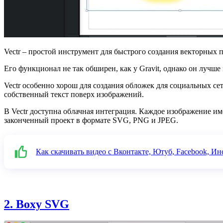
Vectr – простой инструмент для быстрого создания векторных 
Его функционал не так обширен, как у Gravit, однако он лучше
Vectr особенно хорош для создания обложек для социальных се
собственный текст поверх изображений.
В Vectr доступна облачная интеграция. Каждое изображение и
законченный проект в формате SVG, PNG и JPEG.
Как скачивать видео с Вконтакте, Ютуб, Facebook, И
2. Boxy SVG