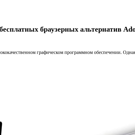
есплатных браузерных альтернатив Adobe
высококачественном графическом программном обеспечении. Однако