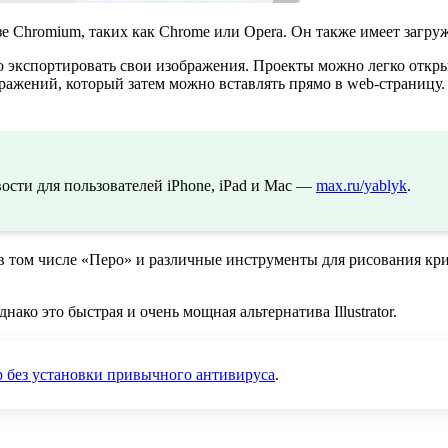
зе Chromium, таких как Chrome или Opera. Он также имеет загр
о экспортировать свои изображения. Проекты можно легко откр
ражений, который затем можно вставлять прямо в web-страницу
сти для пользователей iPhone, iPad и Mac —
max.ru/yablyk
.
в том числе «Перо» и различные инструменты для рисования кри
ко это быстрая и очень мощная альтернатива Illustrator.
р без установки привычного антивируса
.