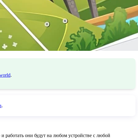
world
.
в
.
о и работать они будут на любом устройстве с любой