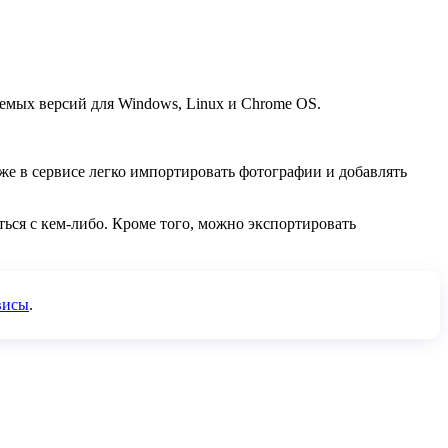
аемых версий для Windows, Linux и Chrome OS.
же в сервисе легко импортировать фотографии и добавлять
ься с кем-либо. Кроме того, можно экспортировать
висы
.