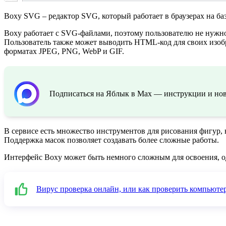
Boxy SVG – редактор SVG, который работает в браузерах на ба
Boxy работает с SVG-файлами, поэтому пользователю не нужн
Пользователь также может выводить HTML-код для своих изоб
форматах JPEG, PNG, WebP и GIF.
Подписаться на Яблык в Max — инструкции и ново
В сервисе есть множество инструментов для рисования фигур, 
Поддержка масок позволяет создавать более сложные работы.
Интерфейс Boxy может быть немного сложным для освоения, одна
Вирус проверка онлайн, или как проверить компьюте