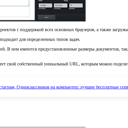
проектов с поддержкой всех основных браузеров, а также загруж
 подходит для определенных типов задач.
тей. В нем имеются предустановленные размеры документов, так
меет свой собственный уникальный URL, которым можно поделит
нстаграм, Одноклассников на компьютер: лучшие бесплатные сер