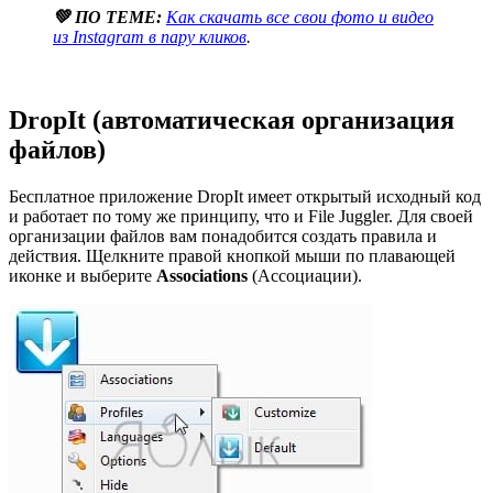
💚 ПО ТЕМЕ:
Как скачать все свои фото и видео
из Instagram в пару кликов
.
DropIt (автоматическая организация
файлов)
Бесплатное приложение DropIt имеет открытый исходный код
и работает по тому же принципу, что и File Juggler. Для своей
организации файлов вам понадобится создать правила и
действия. Щелкните правой кнопкой мыши по плавающей
иконке и выберите
Associations
(Ассоциации).