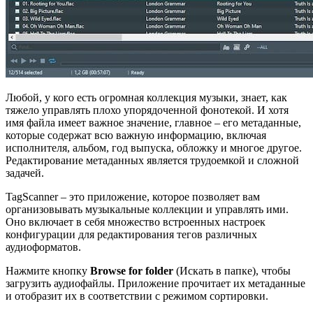
Любой, у кого есть огромная коллекция музыки, знает, как
тяжело управлять плохо упорядоченной фонотекой. И хотя
имя файла имеет важное значение, главное – его метаданные,
которые содержат всю важную информацию, включая
исполнителя, альбом, год выпуска, обложку и многое другое.
Редактирование метаданных является трудоемкой и сложной
задачей.
TagScanner – это приложение, которое позволяет вам
организовывать музыкальные коллекции и управлять ими.
Оно включает в себя множество встроенных настроек
конфигурации для редактирования тегов различных
аудиоформатов.
Нажмите кнопку
Browse
for
folder
(Искать в папке), чтобы
загрузить аудиофайлы. Приложение прочитает их метаданные
и отобразит их в соответствии с режимом сортировки.