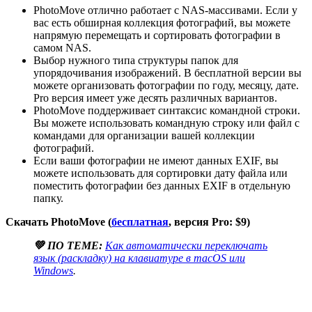
PhotoMove отлично работает с NAS-массивами. Если у
вас есть обширная коллекция фотографий, вы можете
напрямую перемещать и сортировать фотографии в
самом NAS.
Выбор нужного типа структуры папок для
упорядочивания изображений. В бесплатной версии вы
можете организовать фотографии по году, месяцу, дате.
Pro версия имеет уже десять различных вариантов.
PhotoMove поддерживает синтаксис командной строки.
Вы можете использовать командную строку или файл с
командами для организации вашей коллекции
фотографий.
Если ваши фотографии не имеют данных EXIF, вы
можете использовать для сортировки дату файла или
поместить фотографии без данных EXIF ​​в отдельную
папку.
Скачать PhotoMove (
бесплатная
, версия Pro: $9)
💚 ПО ТЕМЕ:
Как автоматически переключать
язык (раскладку) на клавиатуре в macOS или
Windows
.