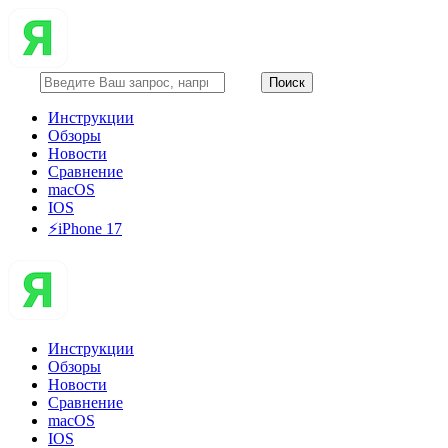
Инструкции
Обзоры
Новости
Сравнение
macOS
IOS
⚡️iPhone 17
Инструкции
Обзоры
Новости
Сравнение
macOS
IOS