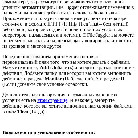
компьютере, то рассмотрите возможность использования
утилиты автоматизации. File Juggler отслеживает изменения в
папках и выполняет действия на основе набора правил.
Приложение использует стандартные условные операторы
если-и-то, в формате IFTTT (If This Then That – бесплатный
веб-сервис, который создает цепочки простых условных
операторов, называемых апплетами). С File Juggler вы можете
переименовывать файлы, перемещать, копировать, извлекать
из архивов и многое другое.
Перед использованием приложения составьте
первоначальный план того, что вы хотите делать с файлами.
Нажмите кнопку
Add
(Добавить) и введите краткое описание
действия. Добавьте папку, для которой вы хотите выполнить
действие, в разделе
Monitor
(Наблюдение). А в разделе
If
(Если) добавьте свое условие обработки.
Дополнительная информация о возможных вариантах
условий есть на
этой странице
. И наконец, выберите
действие, которое вы хотите выполнить над своими файлами,
в поле
Then
(Тогда).
Возможности и уникальные особенности: