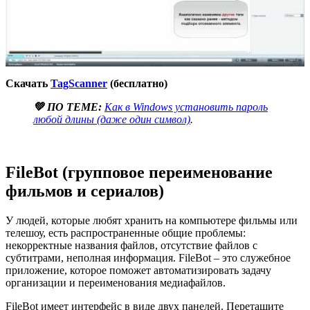
Скачать
TagScanner
(бесплатно)
💚 ПО ТЕМЕ:
Как в Windows установить пароль
любой длины (даже один символ)
.
FileBot (групповое переименование
фильмов и сериалов)
У людей, которые любят хранить на компьютере фильмы или
телешоу, есть распространенные общие проблемы:
некорректные названия файлов, отсутствие файлов с
субтитрами, неполная информация. FileBot – это служебное
приложение, которое поможет автоматизировать задачу
организации и переименования медиафайлов.
FileBot имеет интерфейс в виде двух панелей. Перетащите