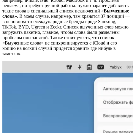
например, iPhone, iPad, iCloud, MacBook и т. д. Проблема
решаема, но требует ручной работы: нужно заранее добавлять
такие слова в специальный список исключений «
Выученные
слова
». В моем случае, например, там хранятся 37 позиций —
в основном это международные бренды вроде Samsung,
TikTok, BYD, Ugreen и Zeekr. Список выученных слов можно
загружать пакетно, главное, чтобы слова были разделены
пробелом или запятой. Также стоит учесть, что список
«Выученные слова» не синхронизируется с iCloud и его
копию на всякий случай придется хранить где-нибудь в
заметках.