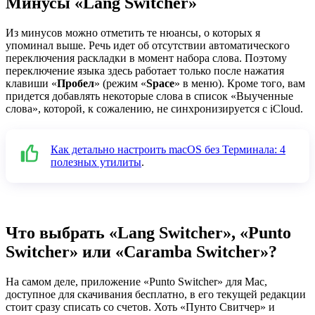
Минусы «Lang Switcher»
Из минусов можно отметить те нюансы, о которых я
упоминал выше. Речь идет об отсутствии автоматического
переключения раскладки в момент набора слова. Поэтому
переключение языка здесь работает только после нажатия
клавиши «
Пробел
» (режим «
Space
» в меню). Кроме того, вам
придется добавлять некоторые слова в список «Выученные
слова», которой, к сожалению, не синхронизируется с iCloud.
Как детально настроить macOS без Терминала: 4
полезных утилиты
.
Что выбрать «Lang Switcher», «Punto
Switcher» или «Caramba Switcher»?
На самом деле, приложение «Punto Switcher» для Mac,
доступное для скачивания бесплатно, в его текущей редакции
стоит сразу списать со счетов. Хоть «Пунто Свитчер» и