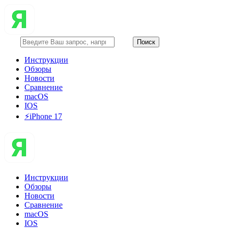
Инструкции
Обзоры
Новости
Сравнение
macOS
IOS
⚡️iPhone 17
Инструкции
Обзоры
Новости
Сравнение
macOS
IOS