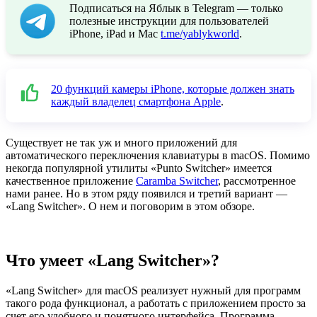
Подписаться на Яблык в Telegram — только
полезные инструкции для пользователей
iPhone, iPad и Mac
t.me/yablykworld
.
20 функций камеры iPhone, которые должен знать
каждый владелец смартфона Apple
.
Существует не так уж и много приложений для
автоматического переключения клавиатуры в macOS. Помимо
некогда популярной утилиты «Punto Switcher» имеется
качественное приложение
Caramba Switcher
, рассмотренное
нами ранее. Но в этом ряду появился и третий вариант —
«Lang Switcher». О нем и поговорим в этом обзоре.
Что умеет «Lang Switcher»?
«Lang Switcher» для macOS реализует нужный для программ
такого рода функционал, а работать с приложением просто за
счет его удобного и понятного интерфейса. Программа