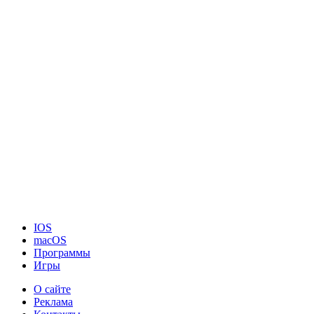
IOS
macOS
Программы
Игры
О сайте
Реклама