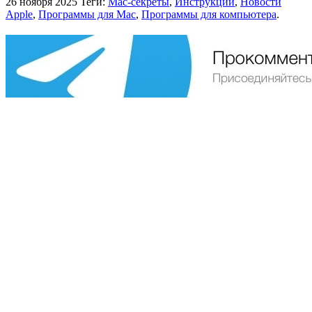
26 ноября 2025
Теги:
Mac-секреты
,
Инструкции
,
Новости
Apple
,
Программы для Mac
,
Программы для компьютера
.