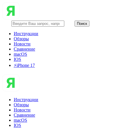
Инструкции
Обзоры
Новости
Сравнение
macOS
IOS
⚡️iPhone 17
Инструкции
Обзоры
Новости
Сравнение
macOS
IOS