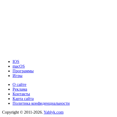
IOS
macOS
Программы
Игры
О сайте
Реклама
Контакты
Карта сайта
Политика конфиденциальности
Copyright © 2011-2026.
Yablyk.сom