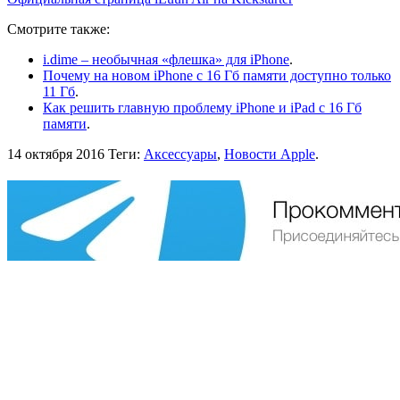
Смотрите также:
i.dime – необычная «флешка» для iPhone
.
Почему на новом iPhone с 16 Гб памяти доступно только
11 Гб
.
Как решить главную проблему iPhone и iPad с 16 Гб
памяти
.
14 октября 2016
Теги:
Аксессуары
,
Новости Apple
.