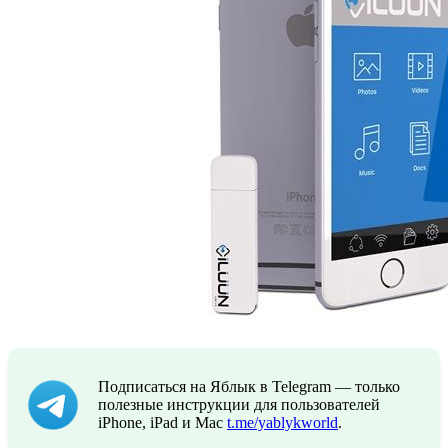
Подписаться на Яблык в Telegram — только
полезные инструкции для пользователей
iPhone, iPad и Mac
t.me/yablykworld
.