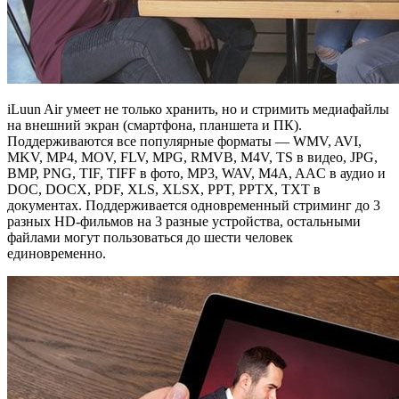
iLuun Air умеет не только хранить, но и стримить медиафайлы
на внешний экран (смартфона, планшета и ПК).
Поддерживаются все популярные форматы — WMV, AVI,
MKV, MP4, MOV, FLV, MPG, RMVB, M4V, TS в видео, JPG,
BMP, PNG, TIF, TIFF в фото, MP3, WAV, M4A, AAC в аудио и
DOC, DOCX, PDF, XLS, XLSX, PPT, PPTX, TXT в
документах. Поддерживается одновременный стриминг до 3
разных HD-фильмов на 3 разные устройства, остальными
файлами могут пользоваться до шести человек
единовременно.