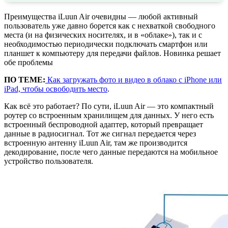
Преимущества iLuun Air очевидны — любой активный
пользователь уже давно борется как с нехваткой свободного
места (и на физических носителях, и в «облаке»), так и с
необходимостью периодически подключать смартфон или
планшет к компьютеру для передачи файлов. Новинка решает
обе проблемы
ПО ТЕМЕ:
Как загружать фото и видео в облако с iPhone или
iPad, чтобы освободить место
.
Как всё это работает? По сути, iLuun Air — это компактный
роутер со встроенным хранилищем для данных. У него есть
встроенный беспроводной адаптер, который превращает
данные в радиосигнал. Тот же сигнал передается через
встроенную антенну iLuun Air, там же производится
декодирование, после чего данные передаются на мобильное
устройство пользователя.