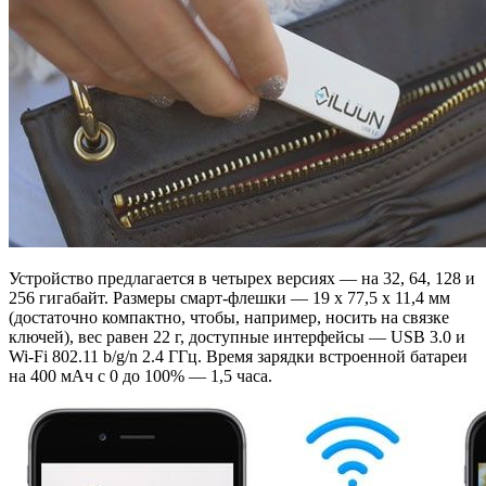
Устройство предлагается в четырех версиях — на 32, 64, 128 и
256 гигабайт. Размеры смарт-флешки — 19 х 77,5 х 11,4 мм
(достаточно компактно, чтобы, например, носить на связке
ключей), вес равен 22 г, доступные интерфейсы — USB 3.0 и
Wi-Fi 802.11 b/g/n 2.4 ГГц. Время зарядки встроенной батареи
на 400 мАч с 0 до 100% — 1,5 часа.