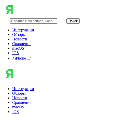
Инструкции
Обзоры
Новости
Сравнение
macOS
IOS
⚡️iPhone 17
Инструкции
Обзоры
Новости
Сравнение
macOS
IOS