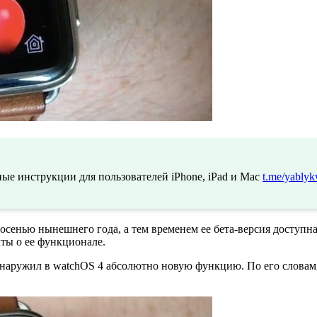
ые инструкции для пользователей iPhone, iPad и Mac
t.me/yablyk
сенью нынешнего года, а тем временем ее бета-версия доступна
ты о ее функционале.
аружил в watchOS 4 абсолютно новую функцию. По его словам, 