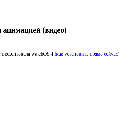
й анимацией (видео)
презентовала watchOS 4 (
как установить прямо сейчас
).