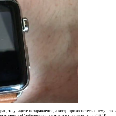
экран, то увидите поздравление, а когда прикоснетесь к нему 
приложении «Сообщения» с выходом в прошлом году iOS 10.