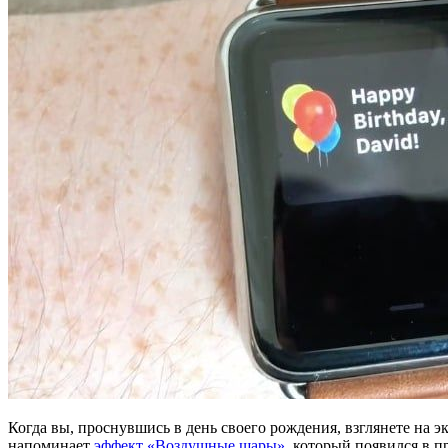
Когда вы, проснувшись в день своего рождения, взглянете на 
напоминает
эффект «Воздушные шары»
, который появился в 