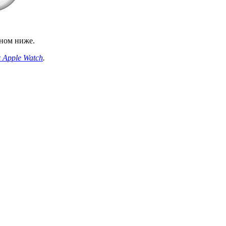
ном ниже.
 Apple Watch
.