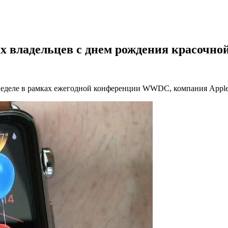
их владельцев с днем рождения красочно
еделе в рамках ежегодной конференции WWDC, компания Apple 