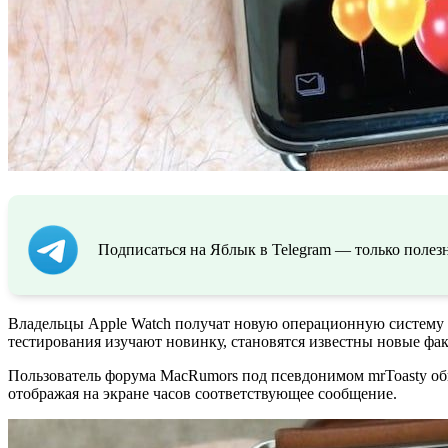
Подписаться на Яблык в Telegram — только полезн
Владельцы Apple Watch получат новую операционную систему о
тестирования изучают новинку, становятся известны новые фак
Пользователь форума MacRumors под псевдонимом mrToasty обн
отображая на экране часов соответствующее сообщение.