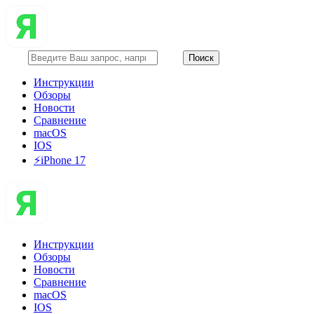
Инструкции
Обзоры
Новости
Сравнение
macOS
IOS
⚡️iPhone 17
Инструкции
Обзоры
Новости
Сравнение
macOS
IOS