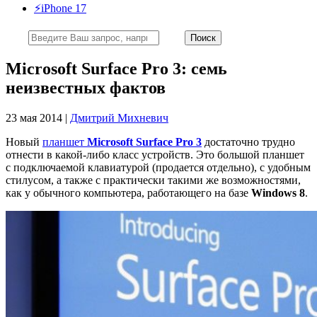
⚡️iPhone 17
Microsoft Surface Pro 3: семь
неизвестных фактов
23 мая 2014 |
Дмитрий Михневич
Новый
планшет
Microsoft Surface Pro 3
достаточно трудно
отнести в какой-либо класс устройств. Это большой планшет
с подключаемой клавиатурой (продается отдельно), с удобным
стилусом, а также с практически такими же возможностями,
как у обычного компьютера, работающего на базе
Windows 8
.