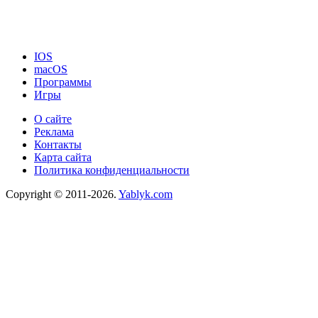
IOS
macOS
Программы
Игры
О сайте
Реклама
Контакты
Карта сайта
Политика конфиденциальности
Copyright © 2011-2026.
Yablyk.сom