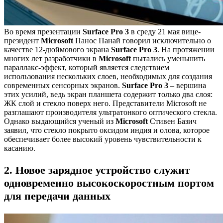
Во время презентации
Surface Pro 3
в среду 21 мая вице-
президент
Microsoft
Панос Панай говорил исключительно о
качестве 12-дюймового экрана
Surface Pro 3
. На протяжении
многих лет разработчики в
Microsoft
пытались уменьшить
параллакс-эффект, который является следствием
использования нескольких слоев, необходимых для создания
современных сенсорных экранов.
Surface Pro 3
– вершина
этих усилий, ведь экран планшета содержит только два слоя:
ЖК слой и стекло поверх него. Представители Microsoft не
разглашают производителя ультратонкого оптического стекла.
Однако выдающийся ученый из
Microsoft
Стивен Базич
заявил, что стекло покрыто оксидом индия и олова, которое
обеспечивает более высокий уровень чувствительности к
касанию.
2. Новое зарядное устройство служит
одновременно высокоскоростным портом
для передачи данных