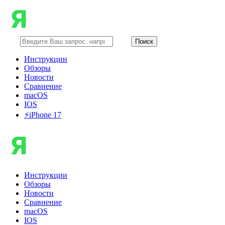
Инструкции
Обзоры
Новости
Сравнение
macOS
IOS
⚡️iPhone 17
Инструкции
Обзоры
Новости
Сравнение
macOS
IOS