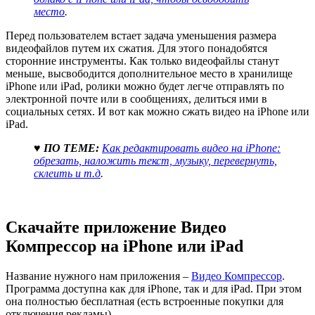
место
.
Перед пользователем встает задача уменьшения размера
видеофайлов путем их сжатия. Для этого понадобятся
сторонние инструменты. Как только видеофайлы станут
меньше, высвободится дополнительное место в хранилище
iPhone или iPad, ролики можно будет легче отправлять по
электронной почте или в сообщениях, делиться ими в
социальных сетях. И вот как можно сжать видео на iPhone или
iPad.
♥ ПО ТЕМЕ:
Как редактировать видео на iPhone:
обрезать, наложить текст, музыку, перевернуть,
склеить и т.д
.
Скачайте приложение Видео
Компрессор на iPhone или iPad
Название нужного нам приложения –
Видео Компрессор
.
Программа доступна как для iPhone, так и для iPad. При этом
она полностью бесплатная (есть встроенные покупки для
отключения рекламы).