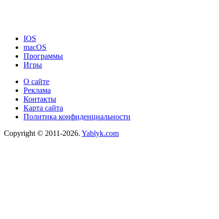
IOS
macOS
Программы
Игры
О сайте
Реклама
Контакты
Карта сайта
Политика конфиденциальности
Copyright © 2011-2026.
Yablyk.сom