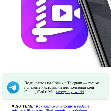
Подписаться на Яблык в Telegram — только
полезные инструкции для пользователей
iPhone, iPad и Mac
t.me/yablykworld
.
♥ ПО ТЕМЕ:
Как загружать фото и видео в
облако с iPhone или iPad, чтобы освободить