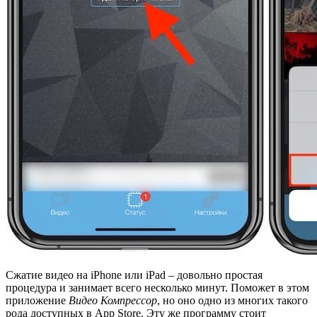
Сжатие видео на iPhone или iPad – довольно простая
процедура и занимает всего несколько минут. Поможет в этом
приложение
Видео Компрессор
, но оно одно из многих такого
рода доступных в App Store. Эту же программу стоит