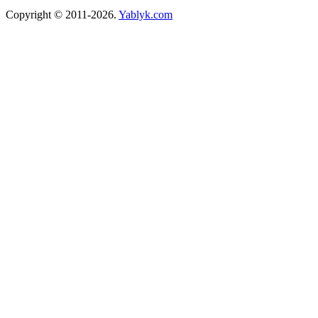
Copyright © 2011-2026.
Yablyk.сom