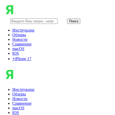
Инструкции
Обзоры
Новости
Сравнение
macOS
IOS
⚡️iPhone 17
Инструкции
Обзоры
Новости
Сравнение
macOS
IOS