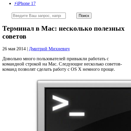
⚡️iPhone 17
Терминал в Mac: несколько полезных
советов
26 мая 2014 |
Дмитрий Михневич
Довольно много пользователей привыкли работать с
командной строкой на Mac. Следующие несколько советов-
команд позволят сделать работу с OS X немного проще.