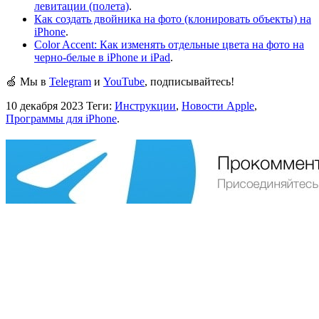
левитации (полета)
.
Как создать двойника на фото (клонировать объекты) на
iPhone
.
Color Accent: Как изменять отдельные цвета на фото на
черно-белые в iPhone и iPad
.
🍏 Мы в
Telegram
и
YouTube
, подписывайтесь!
10 декабря 2023
Теги:
Инструкции
,
Новости Apple
,
Программы для iPhone
.