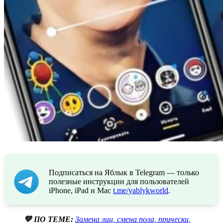
Подписаться на Яблык в Telegram — только
полезные инструкции для пользователей
iPhone, iPad и Mac
t.me/yablykworld
.
💚 ПО ТЕМЕ:
Замена лиц, смена пола, прически,