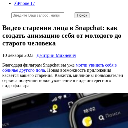
⚡️iPhone 17
Видео старения лица в Snapchat: как
создать анимацию себя от молодого до
старого человека
10 декабря 2023 |
Дмитрий Михневич
Благодаря фильтрам Snapchat вы уже
могли увидеть себя в
обличье другого пола
. Новая возможность приложения
касается вашего старения. Кажется, миллионы пользователей
сервиса получили новое увлечение в виде интересного
видеофильтра.