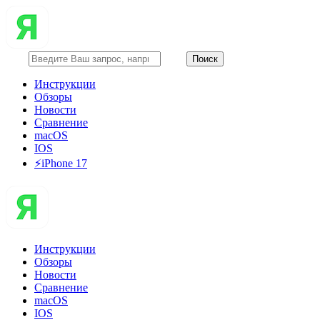
Инструкции
Обзоры
Новости
Сравнение
macOS
IOS
⚡️iPhone 17
Инструкции
Обзоры
Новости
Сравнение
macOS
IOS