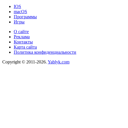
IOS
macOS
Программы
Игры
О сайте
Реклама
Контакты
Карта сайта
Политика конфиденциальности
Copyright © 2011-2026.
Yablyk.сom