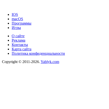
IOS
macOS
Программы
Игры
О сайте
Реклама
Контакты
Карта сайта
Политика конфиденциальности
Copyright © 2011-2026.
Yablyk.сom