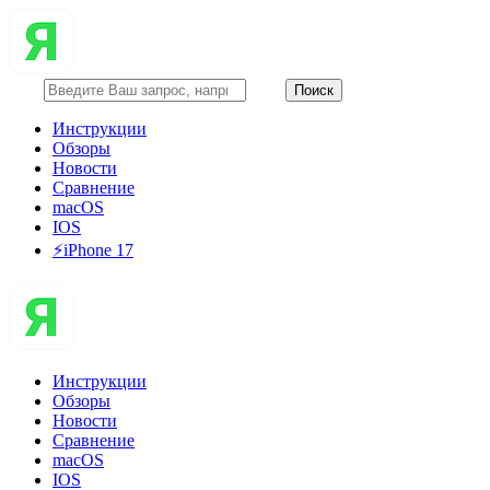
Инструкции
Обзоры
Новости
Сравнение
macOS
IOS
⚡️iPhone 17
Инструкции
Обзоры
Новости
Сравнение
macOS
IOS