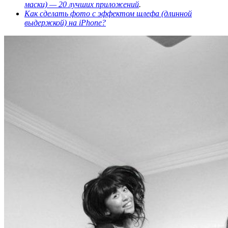
маски) — 20 лучших приложений
.
Как сделать фото с эффектом шлефа (длинной
выдержкой) на iPhone?