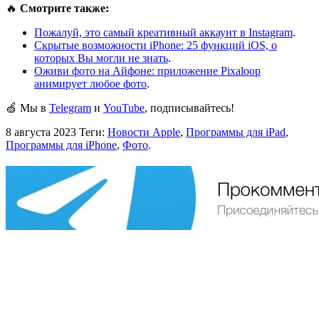
🔥
Смотрите также:
Пожалуй, это самый креативный аккаунт в Instagram
.
Скрытые возможности iPhone: 25 функций iOS, о
которых Вы могли не знать
.
Оживи фото на Айфоне: приложение Pixaloop
анимирует любое фото
.
🍏 Мы в
Telegram
и
YouTube
, подписывайтесь!
8 августа 2023
Теги:
Новости Apple
,
Программы для iPad
,
Программы для iPhone
,
Фото
.