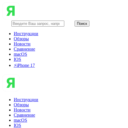
Инструкции
Обзоры
Новости
Сравнение
macOS
IOS
⚡️iPhone 17
Инструкции
Обзоры
Новости
Сравнение
macOS
IOS