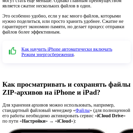
могут стать ещё меньше. Однако главным преимуществом
является сжатие нескольких файлов в один.
Это особенно удобно, если у вас много файлов, которыми
нужно поделиться, или просто хранить удобнее. Сжатие не
гарантирует экономию памяти, но делает процесс отправки
файлов более эффективным.
Как научить iPhone автоматически включать
Режим энергосбережения
.
Как просматривать и сохранять файлы
ZIP-архивов на iPhone и iPad?
Для хранения архивов можно использовать, например,
стандартный файловый менеджер «
Файлы
» (для полноценной
его работы необходимо активировать сервис «
iCloud Drive
»
по пути «
Настройки
» → «
iCloud
»):