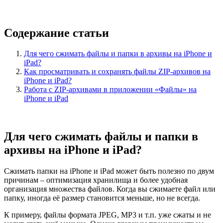
Содержание статьи
Для чего сжимать файлы и папки в архивы на iPhone и
iPad?
Как просматривать и сохранять файлы ZIP-архивов на
iPhone и iPad?
Работа с ZIP-архивами в приложении «Файлы» на
iPhone и iPad
Для чего сжимать файлы и папки в
архивы на iPhone и iPad?
Сжимать папки на iPhone и iPad может быть полезно по двум
причинам – оптимизация хранилища и более удобная
организация множества файлов. Когда вы сжимаете файл или
папку, иногда её размер становится меньше, но не всегда.
К примеру, файлы формата JPEG, MP3 и т.п. уже сжаты и не