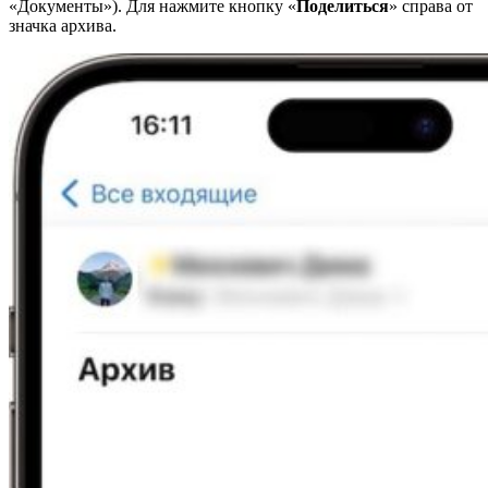
«Документы»). Для нажмите кнопку «
Поделиться
» справа от
значка архива.