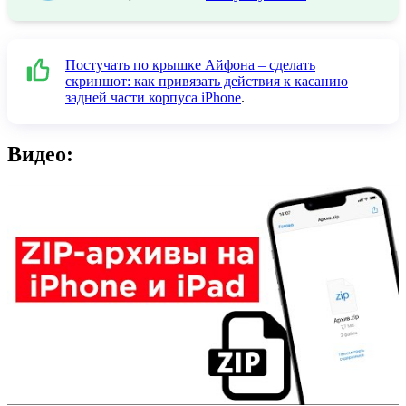
Постучать по крышке Айфона – сделать
скриншот: как привязать действия к касанию
задней части корпуса iPhone
.
Видео: