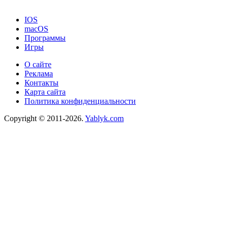
IOS
macOS
Программы
Игры
О сайте
Реклама
Контакты
Карта сайта
Политика конфиденциальности
Copyright © 2011-2026.
Yablyk.сom