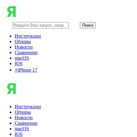
Инструкции
Обзоры
Новости
Сравнение
macOS
IOS
⚡️iPhone 17
Инструкции
Обзоры
Новости
Сравнение
macOS
IOS