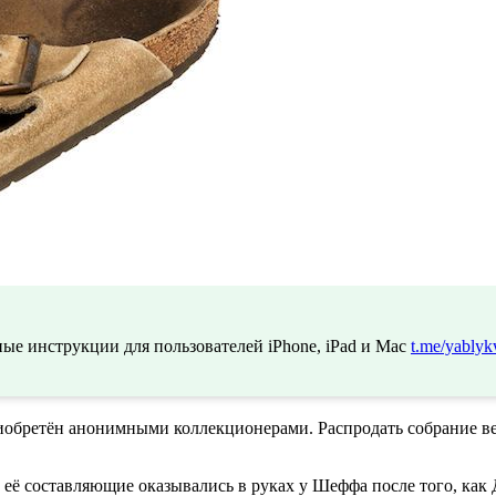
ые инструкции для пользователей iPhone, iPad и Mac
t.me/yablyk
риобретён анонимными коллекционерами. Распродать собрание 
 её составляющие оказывались в руках у Шеффа после того, как