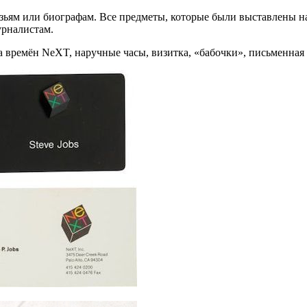
узьям или биографам. Все предметы, которые были выставлены на
урналистам.
а времён NeXT, наручные часы, визитка, «бабочки», письменная 