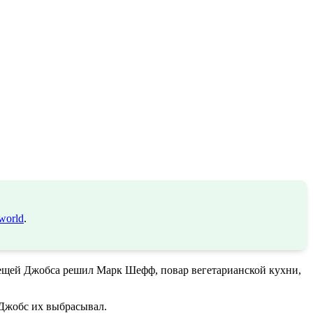
world
.
вещей Джобса решил Марк Шефф, повар вегетарианской кухни,
 Джобс их выбрасывал.