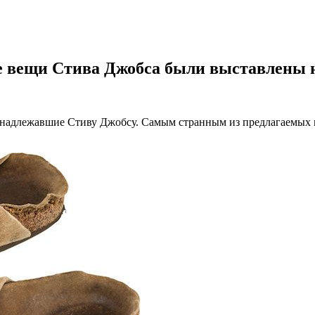
 вещи Стива Джобса были выставлены 
ринадлежавшие Стиву Джобсу. Самым странным из предлагаемых 