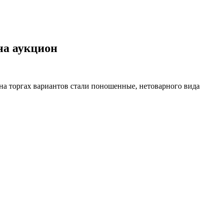
на аукцион
на торгах вариантов стали поношенные, нетоварного вида