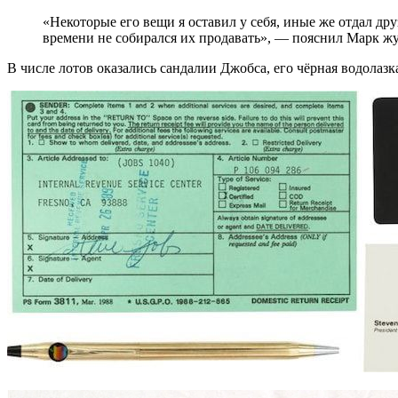
«Некоторые его вещи я оставил у себя, иные же отдал др
времени не собирался их продавать», — пояснил Марк ж
В числе лотов оказались сандалии Джобса, его чёрная водолазк