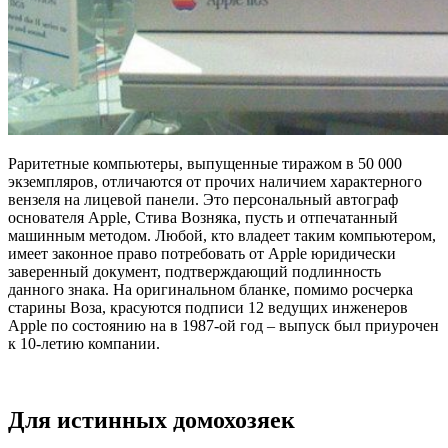
Раритетные компьютеры, выпущенные тиражом в 50 000
экземпляров, отличаются от прочих наличием характерного
вензеля на лицевой панели. Это персональный автограф
основателя Apple, Стива Возняка, пусть и отпечатанный
машинным методом. Любой, кто владеет таким компьютером,
имеет законное право потребовать от Apple юридически
заверенный документ, подтверждающий подлинность
данного знака. На оригинальном бланке, помимо росчерка
старины Воза, красуются подписи 12 ведущих инженеров
Apple по состоянию на в 1987-ой год – выпуск был приурочен
к 10-летию компании.
Для истинных домохозяек