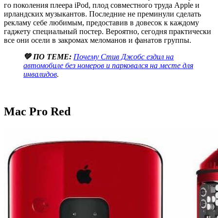
го поколения плеера iPod, плод совместного труда Apple и
ирландских музыкантов. Последние не преминули сделать
рекламу себе любимым, предоставив в довесок к каждому
гаджету специальный постер. Вероятно, сегодня практически
все они осели в закромах меломанов и фанатов группы.
💚 ПО ТЕМЕ:
Почему Стив Джобс ездил на
автомобиле без номеров и парковался на месте для
инвалидов
.
Mac Pro Red