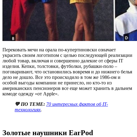
Перековать мечи на орала по-купертиновски означает
украсить своим логотипом с целью последующей реализации
любой товар, включая и совершенно далекие от сферы IT
изделия. Кепки, толстовки, футболки, рубашки-поло –
поговаривают, что остановились вовремя и до нижнего белья
дело не дошло. Все это происходило в том же 1986-ом и
особой выгоды компании не принесло, но кто-то из
американских пенсионеров все еще может хранить в дальнем
комоде одежду «от Apple».
💚 ПО ТЕМЕ:
70 интересных фактов об IT-
технологиях
.
Золотые наушники EarPod