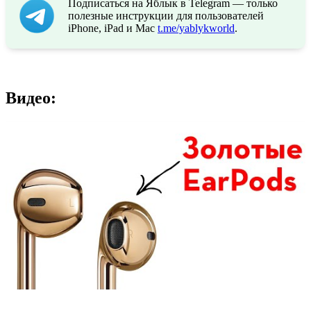
Подписаться на Яблык в Telegram — только
полезные инструкции для пользователей
iPhone, iPad и Mac
t.me/yablykworld
.
Видео: