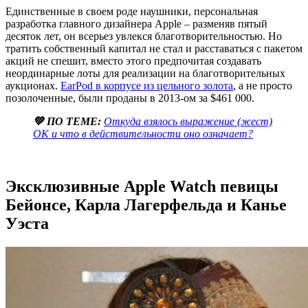
Единственные в своем роде наушники, персональная
разработка главного дизайнера Apple – разменяв пятый
десяток лет, он всерьез увлекся благотворительностью. Но
тратить собственный капитал не стал и расставаться с пакетом
акций не спешит, вместо этого предпочитая создавать
неординарные лоты для реализации на благотворительных
аукционах.
EarPod в корпусе из цельного золота
, а не просто
позолоченные, были проданы в 2013-ом за $461 000.
💚 ПО ТЕМЕ:
Откуда взялось выражение (жест)
ОК и что в действительности оно означает?
Эксклюзивные Apple Watch певицы
Бейонсе, Карла Лагерфельда и Канье
Уэста