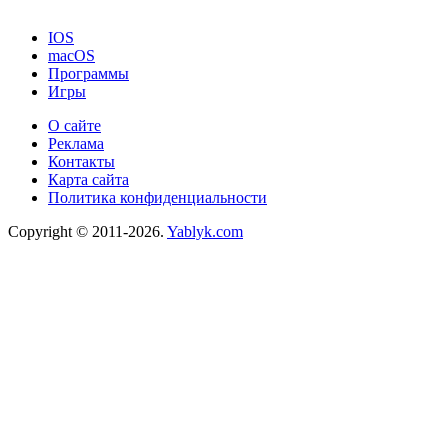
IOS
macOS
Программы
Игры
О сайте
Реклама
Контакты
Карта сайта
Политика конфиденциальности
Copyright © 2011-2026.
Yablyk.сom