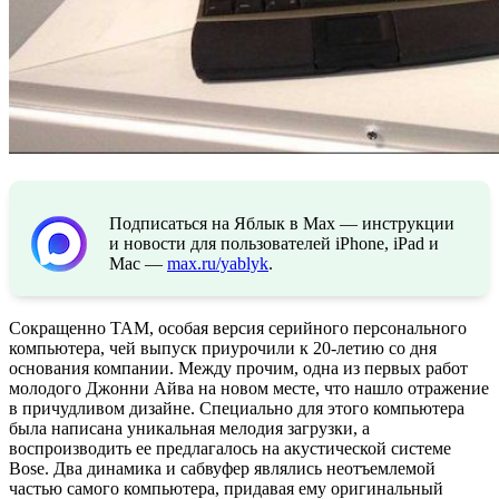
Подписаться на Яблык в Max — инструкции
и новости для пользователей iPhone, iPad и
Mac —
max.ru/yablyk
.
Сокращенно TAM, особая версия серийного персонального
компьютера, чей выпуск приурочили к 20-летию со дня
основания компании. Между прочим, одна из первых работ
молодого Джонни Айва на новом месте, что нашло отражение
в причудливом дизайне. Специально для этого компьютера
была написана уникальная мелодия загрузки, а
воспроизводить ее предлагалось на акустической системе
Bose. Два динамика и сабвуфер являлись неотъемлемой
частью самого компьютера, придавая ему оригинальный