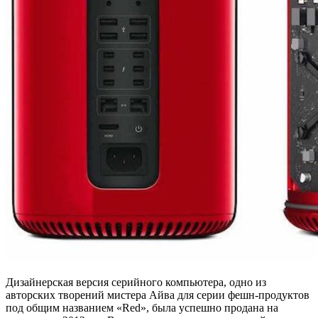
Дизайнерская версия серийного компьютера, одно из
авторских творений мистера Айва для серии фешн-продуктов
под общим названием «Red», была успешно продана на