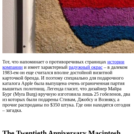
Тот, что напоминает о противоречивых страницах
истории
компании
и имеет характерный
радужный окрас
– в далеком
1983-ем он еще считался вполне достойной визитной
карточкой бренда. И поэтому специально для подарочного
каталога Apple была выпущена очень ограниченная партия
вышитых полотнищ. Легенда гласит, что дизайнер Майра
Бург (Myra Burg) вручную изготовила лишь 25 гобеленов, два
из которых были подарены Стивам, Джобсу и Возняку, а
прочие распроданы по $350 штука. Где они находятся сегодня
– загадка.
The Twentieth Anniversary Macintosh