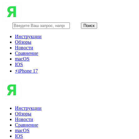
Инструкции
Обзоры
Новости
Сравнение
macOS
IOS
⚡️iPhone 17
Инструкции
Обзоры
Новости
Сравнение
macOS
IOS