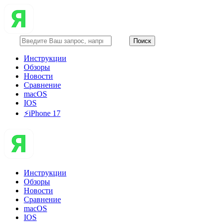
Инструкции
Обзоры
Новости
Сравнение
macOS
IOS
⚡️iPhone 17
Инструкции
Обзоры
Новости
Сравнение
macOS
IOS