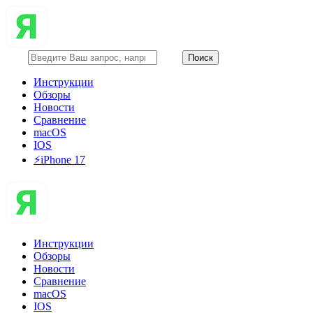
Инструкции
Обзоры
Новости
Сравнение
macOS
IOS
⚡️iPhone 17
Инструкции
Обзоры
Новости
Сравнение
macOS
IOS