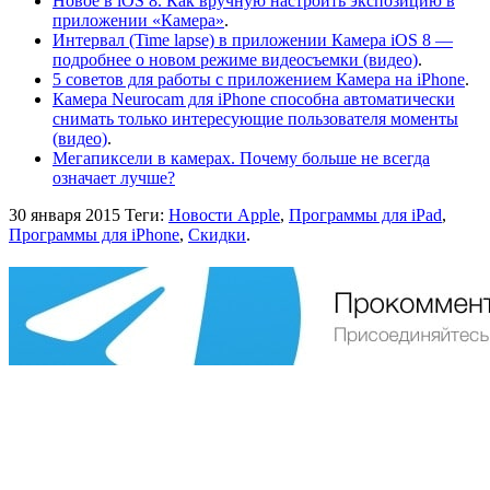
Новое в iOS 8. Как вручную настроить экспозицию в
приложении «Камера»
.
Интервал (Time lapse) в приложении Камера iOS 8 —
подробнее о новом режиме видеосъемки (видео)
.
5 советов для работы с приложением Камера на iPhone
.
Камера Neurocam для iPhone способна автоматически
снимать только интересующие пользователя моменты
(видео)
.
Мегапиксели в камерах. Почему больше не всегда
означает лучше?
30 января 2015
Теги:
Новости Apple
,
Программы для iPad
,
Программы для iPhone
,
Скидки
.