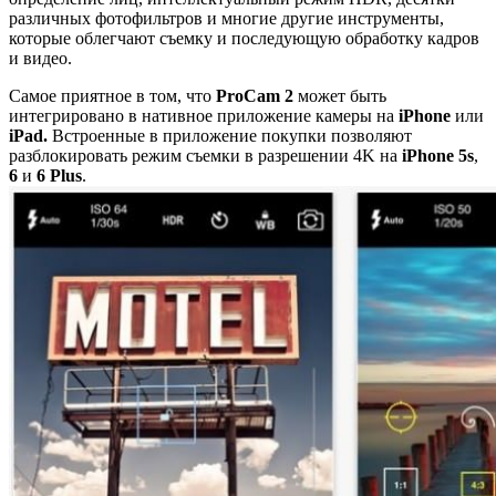
различных фотофильтров и многие другие инструменты,
которые облегчают съемку и последующую обработку кадров
и видео.
Самое приятное в том, что
ProCam 2
может быть
интегрировано в нативное приложение камеры на
iPhone
или
iPad.
Встроенные в приложение покупки позволяют
разблокировать режим съемки в разрешении 4K на
iPhone 5s
,
6
и
6 Plus
.