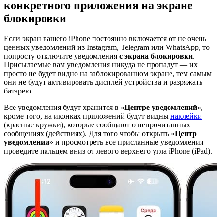
конкретного приложения на экране
блокировки
Если экран вашего iPhone постоянно включается от не очень
ценных уведомлений из Instagram, Telegram или WhatsApp, то
попросту отключите уведомления
с экрана блокировки
.
Присылаемые вам уведомления никуда не пропадут — их
просто не будет видно на заблокированном экране, тем самым
они не будут активировать дисплей устройства и разряжать
батарею.
Все уведомления будут хранится в «
Центре уведомлений
»,
кроме того, на иконках приложений будут видны
наклейки
(красные кружки), которые сообщают о непрочитанных
сообщениях (действиях). Для того чтобы открыть «
Центр
уведомлений
» и просмотреть все присланные уведомления
проведите пальцем вниз от левого верхнего угла iPhone (iPad).