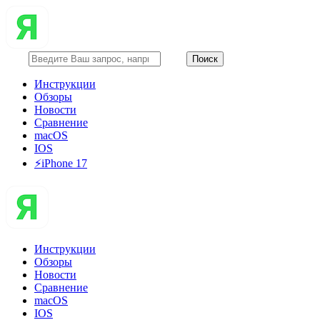
Инструкции
Обзоры
Новости
Сравнение
macOS
IOS
⚡️iPhone 17
Инструкции
Обзоры
Новости
Сравнение
macOS
IOS