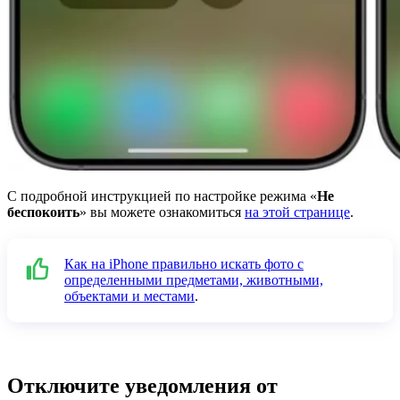
С подробной инструкцией по настройке режима «
Не
беспокоить
» вы можете ознакомиться
на этой странице
.
Как на iPhone правильно искать фото с
определенными предметами, животными,
объектами и местами
.
Отключите уведомления от