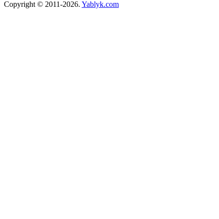
Copyright © 2011-2026.
Yablyk.сom