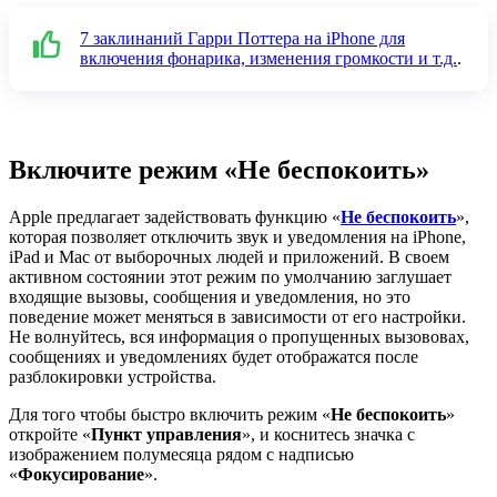
7 заклинаний Гарри Поттера на iPhone для
включения фонарика, изменения громкости и т.д.
.
Включите режим «Не беспокоить»
Apple предлагает задействовать функцию «
Не беспокоить
»,
которая позволяет отключить звук и уведомления на iPhone,
iPad и Mac от выборочных людей и приложений. В своем
активном состоянии этот режим по умолчанию заглушает
входящие вызовы, сообщения и уведомления, но это
поведение может меняться в зависимости от его настройки.
Не волнуйтесь, вся информация о пропущенных вызововах,
сообщениях и уведомлениях будет отображатся после
разблокировки устройства.
Для того чтобы быстро включить режим «
Не беспокоить
»
откройте «
Пункт управления
», и коснитесь значка с
изображением полумесяца рядом с надписью
«
Фокусирование
».