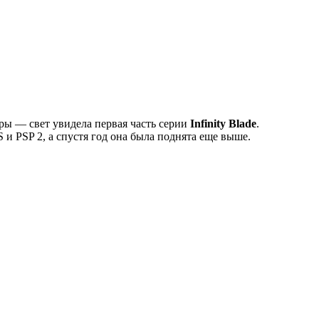
гры — свет увидела первая часть серии
Infinity Blade
.
 и PSP 2, а спустя год она была поднята еще выше.