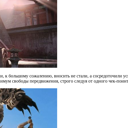
, к большому сожалению, вносить не стали, а сосредоточили ус
нимум свободы передвижения, строго следуя от одного чек-поин