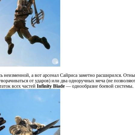
ь неизменной, а вот арсенал Сайриса заметно расширился. Отны
ворачиваться от ударов) или два одноручных меча (не позволяют
аток всех частей
Infinity Blade
— однообразие боевой системы.