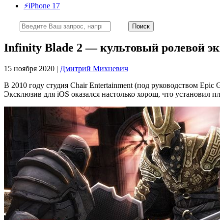
⚡️iPhone 17
Infinity Blade 2 — культовый ролевой э
15 ноября 2020 |
Дмитрий Михневич
В 2010 году студия Chair Entertainment (под руководством Ep
Эксклюзив для iOS оказался настолько хорош, что установил пл