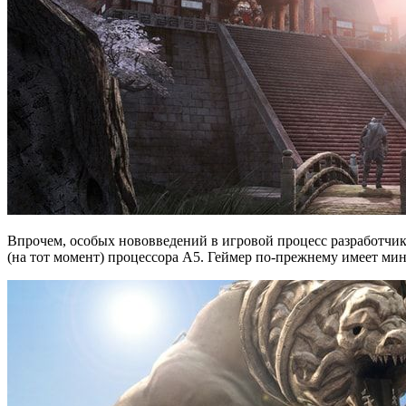
Впрочем, особых нововведений в игровой процесс разработчики
(на тот момент) процессора A5. Геймер по-прежнему имеет ми