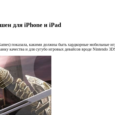
кшен для iPhone и iPad
ic Games) показала, какими должны быть хардкорные мобильные и
анку качества и для сугубо игровых девайсов вроде Nintendo 3DS