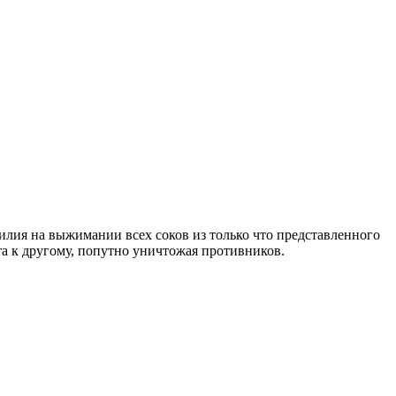
илия на выжимании всех соков из только что представленного
та к другому, попутно уничтожая противников.