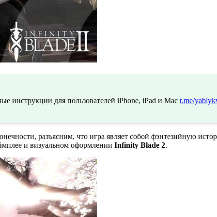
ые инструкции для пользователей iPhone, iPad и Mac
t.me/yablyk
конечности, разъясним, что игра являет собой фэнтезийную ист
геймплее и визуальном оформлении
Infinity Blade 2
.