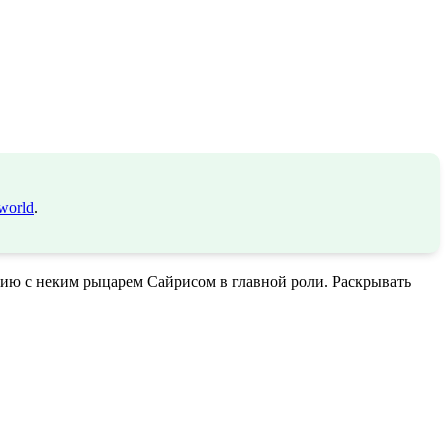
world
.
орию с неким рыцарем Сайрисом в главной роли. Раскрывать