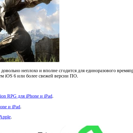
ит довольно неплохо и вполне сгодится для единоразового время
ем iOS 6 или более свежей версии ПО.
ion RPG для iPhone и iPad
.
one и iPad
.
Apple
.