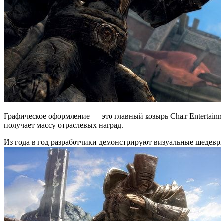
Графическое оформление — это главный козырь Chair Entertain
получает массу отраслевых наград.
Из года в год разработчики демонстрируют визуальные шедевр