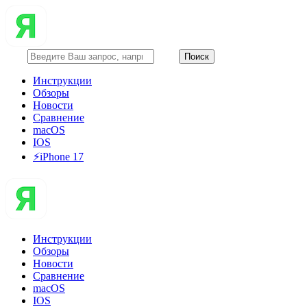
Инструкции
Обзоры
Новости
Сравнение
macOS
IOS
⚡️iPhone 17
Инструкции
Обзоры
Новости
Сравнение
macOS
IOS