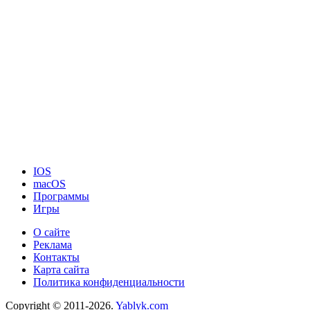
IOS
macOS
Программы
Игры
О сайте
Реклама
Контакты
Карта сайта
Политика конфиденциальности
Copyright © 2011-2026.
Yablyk.сom