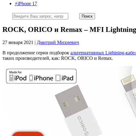
⚡️iPhone 17
ROCK, ORICO и Remax – MFI Lightning-
27 января 2021 |
Дмитрий Михневич
В продолжение серии подборок
альтернативных Lightning-кабе
таких производителей, как: ROCK, ORICO и Remax.