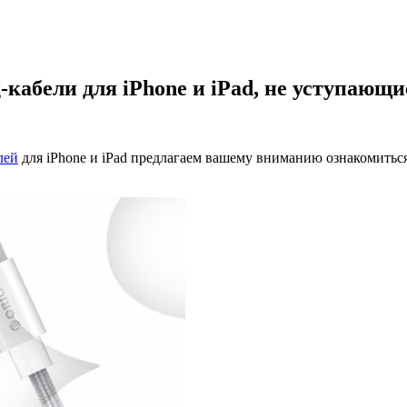
кабели для iPhone и iPad, не уступающ
лей
для iPhone и iPad предлагаем вашему вниманию ознакомитьс