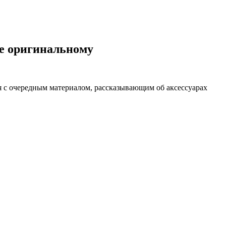
ие оригинальному
я с очередным материалом, рассказывающим об аксессуарах