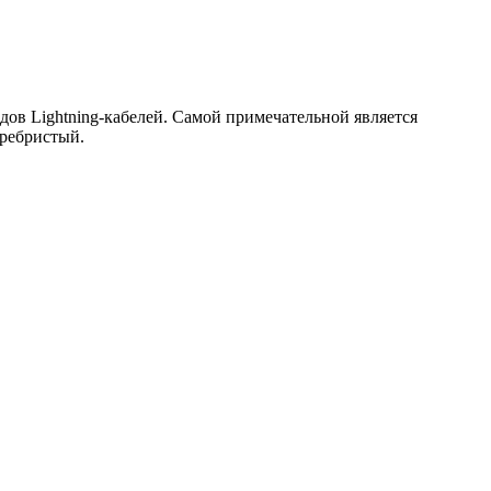
дов Lightning-кабелей. Самой примечательной является
еребристый.