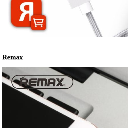
Remax