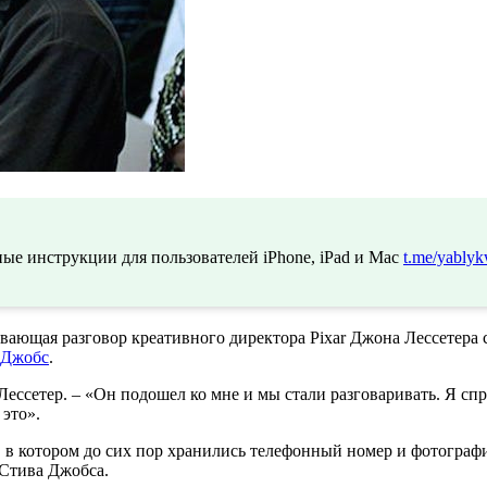
ые инструкции для пользователей iPhone, iPad и Mac
t.me/yablyk
ывающая разговор креативного директора Pixar Джона Лессетера 
 Джобс
.
Лессетер. – «Он подошел ко мне и мы стали разговаривать. Я сп
 это».
, в котором до сих пор хранились телефонный номер и фотографи
 Стива Джобса.