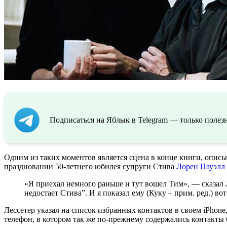
Подписаться на Яблык в Telegram — только полезн
Одним из таких моментов является сцена в конце книги, опис
праздновании 50-летнего юбилея супруги Стива
Лорен Пауэлл
«Я приехал немного раньше и тут вошел Тим», — сказал 
недостает Стива”. И я показал ему (Куку – прим. ред.) вот
Лессетер указал на список избранных контактов в своем iPhone
телефон, в котором так же по-прежнему содержались контакты