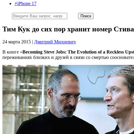
⚡️iPhone 17
Тим Кук до сих пор хранит номер Стив
24 марта 2015 |
Дмитрий Михневич
В книге «
Becoming Steve Jobs: The Evolution of a Reckless Upst
переживаниях близких и друзей в связи со смертью соосновател