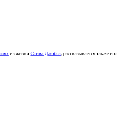
тиях
из жизни
Стива Джобса
, рассказывается также и о