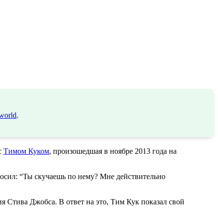
world
.
с
Тимом Куком
, произошедшая в ноябре 2013 года на
росил: “Ты скучаешь по нему? Мне действительно
я Стива Джобса. В ответ на это, Тим Кук показал свой