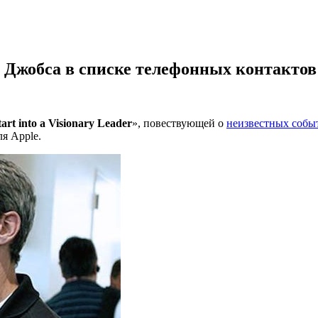
а Джобса в списке телефонных контактов
art into a Visionary Leader
», повествующей о
неизвестных собы
я Apple.