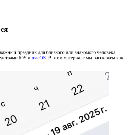
ься
 важный праздник для близкого или знакомого человека.
редствами iOS и
macOS
. В этом материале мы расскажем как