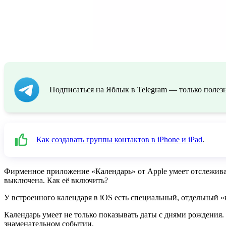
Подписаться на Яблык в Telegram — только полезн
Как создавать группы контактов в iPhone и iPad
.
Фирменное приложение «Календарь» от Apple умеет отслеживат
выключена. Как её включить?
У встроенного календаря в iOS есть специальный, отдельный 
Календарь умеет не только показывать даты с днями рождения.
знаменательном событии.