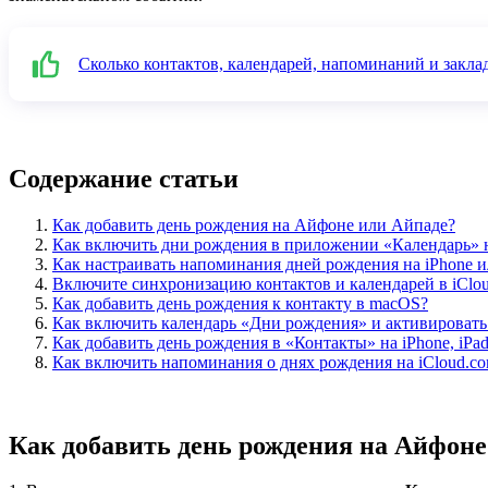
Сколько контактов, календарей, напоминаний и заклад
Содержание статьи
Как добавить день рождения на Айфоне или Айпаде?
Как включить дни рождения в приложении «Календарь» н
Как настраивать напоминания дней рождения на iPhone и
Включите синхронизацию контактов и календарей в iClo
Как добавить день рождения к контакту в macOS?
Как включить календарь «Дни рождения» и активироват
Как добавить день рождения в «Контакты» на iPhone, iPad
Как включить напоминания о днях рождения на iCloud.c
Как добавить день рождения на Айфоне