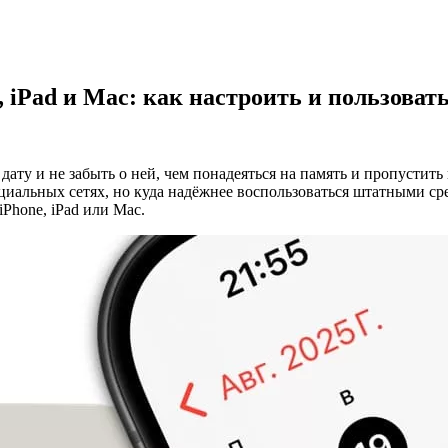
 iPad и Mac: как настроить и пользоват
ату и не забыть о ней, чем понадеяться на память и пропустить
оциальных сетях, но куда надёжнее воспользоваться штатными с
iPhone, iPad или Mac.