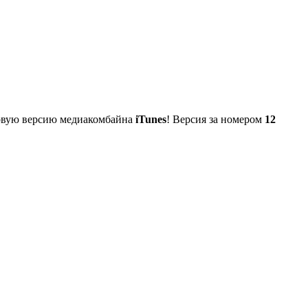
овую версию медиакомбайна
iTunes
! Версия за номером
12