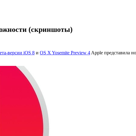
можности (скриншоты)
ета-версии iOS 8
и
OS X Yosemite Preview 4
Apple представила н