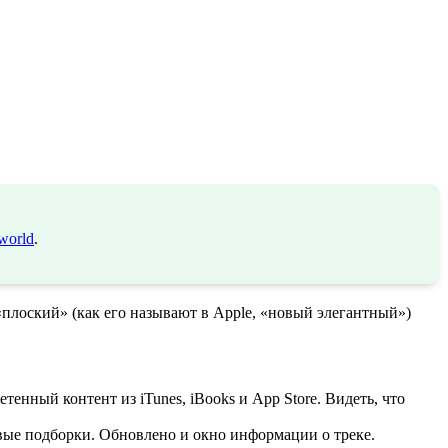
world
.
плоский» (как его называют в Apple, «новый элегантный»)
тенный контент из iTunes, iBooks и App Store. Видеть, что
овые подборки. Обновлено и окно информации о треке.