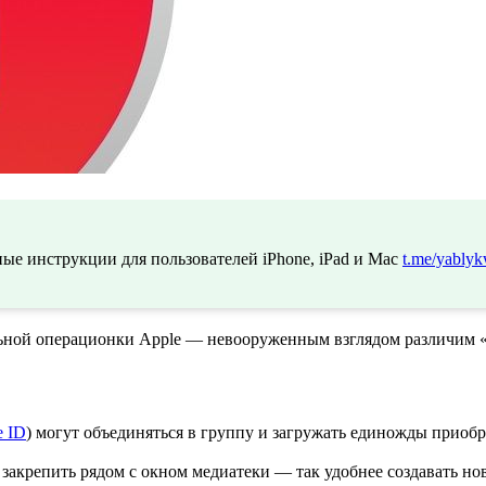
ые инструкции для пользователей iPhone, iPad и Mac
t.me/yablyk
льной операционки Apple — невооруженным взглядом различим «
e ID
) могут объединяться в группу и загружать единожды приобре
 закрепить рядом с окном медиатеки — так удобнее создавать н