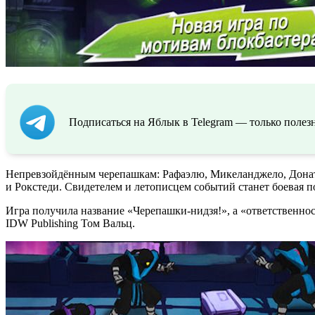
Подписаться на Яблык в Telegram — только полезн
Непревзойдённым черепашкам: Рафаэлю, Микеланджело, Донате
и Рокстеди. Свидетелем и летописцем событий станет боевая 
Игра получила название «Черепашки-нидзя!», а «ответственност
IDW Publishing Том Вальц.