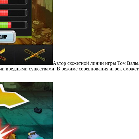
Автор сюжетной линии игры Том Вальц 
 вредными существами. В режиме соревнования игрок сможет о