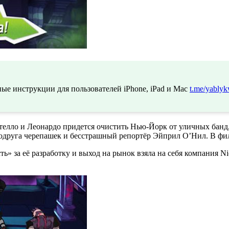
ые инструкции для пользователей iPhone, iPad и Mac
t.me/yablyk
лло и Леонардо придется очистить Нью-Йорк от уличных банд, 
подруга черепашек и бесстрашный репортёр Эйприл О’Нил. В фи
ь» за её разработку и выход на рынок взяла на себя компания N