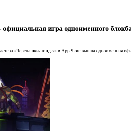
— официальная игра одноименного блокб
астера «Черепашки-ниндзя» в App Store вышла одноименная офи