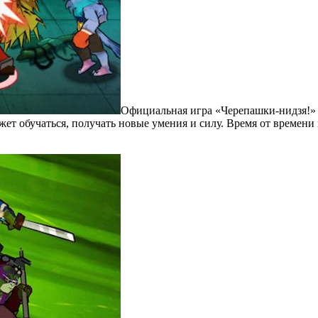
Официальная игра «Черепашки-нидзя!»
жет обучаться, получать новые умения и силу. Время от времен