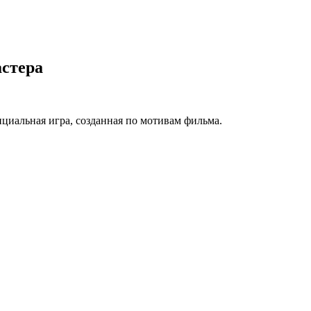
астера
циальная игра, созданная по мотивам фильма.