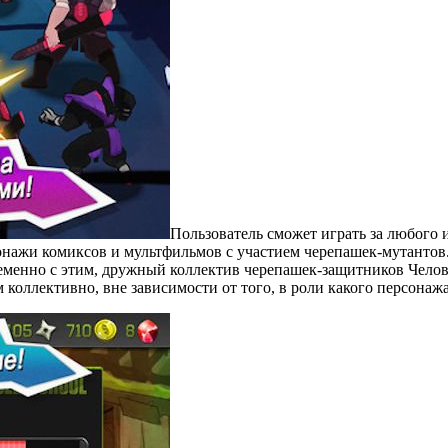
Пользователь сможет играть за любого 
рсонажи комиксов и мультфильмов с участием черепашек-мутанто
менно с этим, дружный коллектив черепашек-защитников Челов
м коллективно, вне зависимости от того, в роли какого персонаж