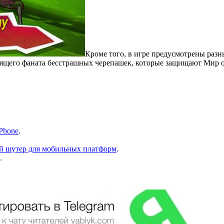
Кроме того, в игре предусмотрены раз
тоящего фаната бесстрашных черепашек, которые защищают Мир о
iPhone
.
ый шутер для мобильных платформ
.
.