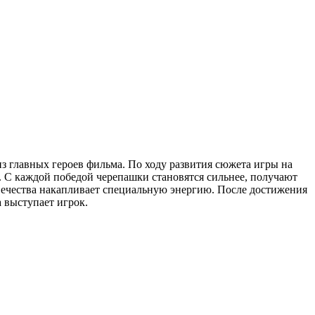
из главных героев фильма. По ходу развития сюжета игры на
в. С каждой победой черепашки становятся сильнее, получают
ечества накапливает специальную энергию. После достижения
а выступает игрок.