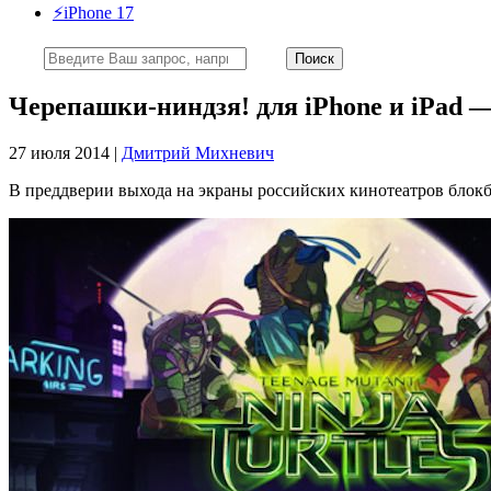
⚡️iPhone 17
Черепашки-ниндзя! для iPhone и iPad 
27 июля 2014 |
Дмитрий Михневич
В преддверии выхода на экраны российских кинотеатров блокб