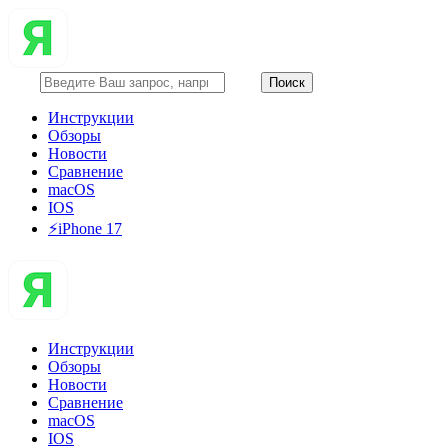
Инструкции
Обзоры
Новости
Сравнение
macOS
IOS
⚡️iPhone 17
Инструкции
Обзоры
Новости
Сравнение
macOS
IOS