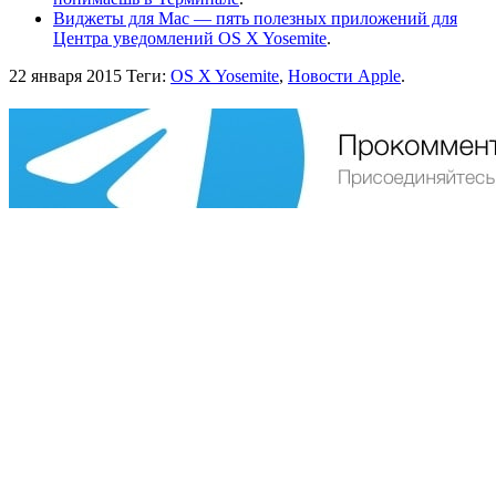
Виджеты для Mac — пять полезных приложений для
Центра уведомлений OS X Yosemite
.
22 января 2015
Теги:
OS X Yosemite
,
Новости Apple
.