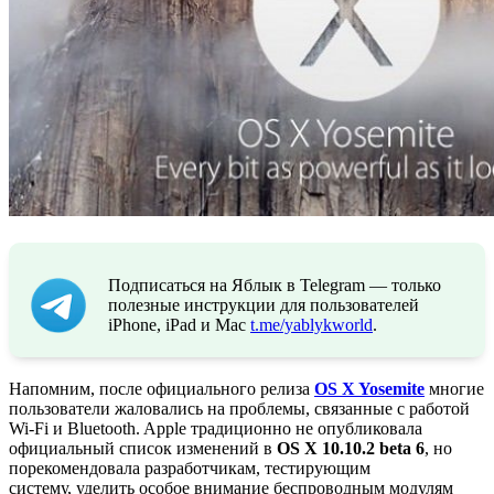
Подписаться на Яблык в Telegram — только
полезные инструкции для пользователей
iPhone, iPad и Mac
t.me/yablykworld
.
Напомним, после официального релиза
OS X Yosemite
многие
пользователи жаловались на проблемы, связанные с работой
Wi-Fi и Bluetooth. Apple традиционно не опубликовала
официальный список изменений в
OS X 10.10.2 beta 6
, но
порекомендовала разработчикам, тестирующим
систему, уделить особое внимание беспроводным модулям