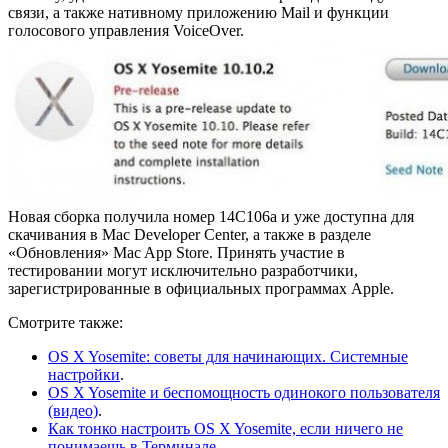
связи, а также нативному приложению Mail и функции
голосового управления VoiceOver.
Новая сборка получила номер 14C106a и уже доступна для
скачивания в Mac Developer Center, а также в разделе
«Обновления» Mac App Store. Принять участие в
тестировании могут исключительно разработчики,
зарегистрированные в официальных программах Apple.
Смотрите также:
OS X Yosemite: советы для начинающих. Системные
настройки
.
OS X Yosemite и беспомощность одинокого пользователя
(видео)
.
Как тонко настроить OS X Yosemite, если ничего не
понимаешь в Терминале
.