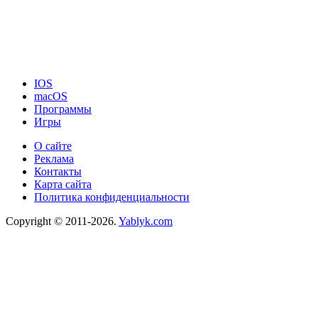
IOS
macOS
Программы
Игры
О сайте
Реклама
Контакты
Карта сайта
Политика конфиденциальности
Copyright © 2011-2026.
Yablyk.сom