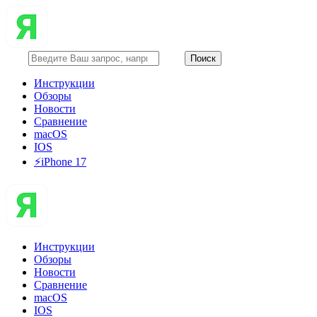
Инструкции
Обзоры
Новости
Сравнение
macOS
IOS
⚡️iPhone 17
Инструкции
Обзоры
Новости
Сравнение
macOS
IOS