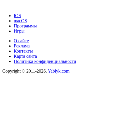
IOS
macOS
Программы
Игры
О сайте
Реклама
Контакты
Карта сайта
Политика конфиденциальности
Copyright © 2011-2026.
Yablyk.сom