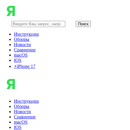
Инструкции
Обзоры
Новости
Сравнение
macOS
IOS
⚡️iPhone 17
Инструкции
Обзоры
Новости
Сравнение
macOS
IOS