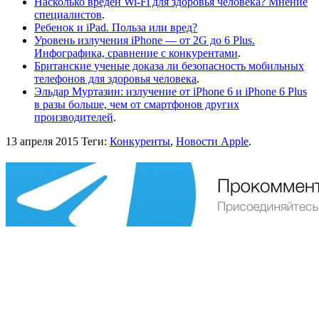
Насколько вреден Wi-Fi для здоровья человека? Мнение
специалистов
.
Ребенок и iPad. Польза или вред?
Уровень излучения iPhone — от 2G до 6 Plus.
Инфографика, сравнение с конкурентами
.
Британские ученые доказа ли безопасность мобильных
телефонов для здоровья человека
.
Эльдар Муртазин: излучение от iPhone 6 и iPhone 6 Plus
в разы больше, чем от смартфонов других
производителей
.
13 апреля 2015
Теги:
Конкуренты
,
Новости Apple
.