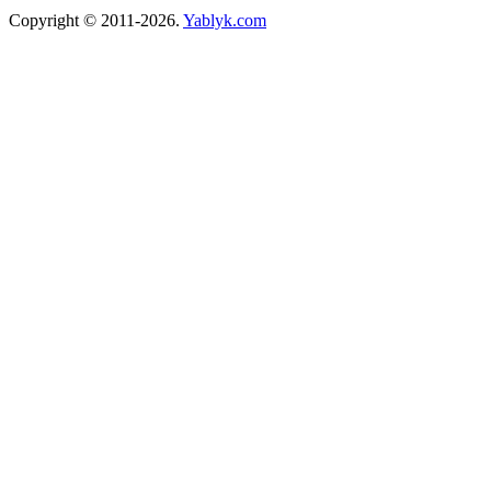
Copyright © 2011-2026.
Yablyk.сom