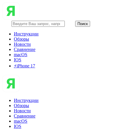
Инструкции
Обзоры
Новости
Сравнение
macOS
IOS
⚡️iPhone 17
Инструкции
Обзоры
Новости
Сравнение
macOS
IOS