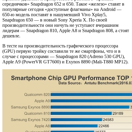
середнячков» Snapdragon 652 и 650. Такое «железо» ставят в
популярные сегодня «доступные флагманы» на Android —
650-ю модель поставят в нашумевший Vivo Xplay5,
Snapdragon 650 — в новый Sony Xperia X. По своей
производительности они ничуть не уступают вчерашним
лидерам — Snapdragon 810, Apple A8 и Snapdragon 808, а стоят
дешевле.
В тесте на производительность графического процессора
(GPU) первую тройку составили те же смартфоны, что и в
случае с процессорами — Snapdragon 820 (Adreno 530 GPU),
Apple A9 (PowerVR GT7600) и Exynos 8890 (Mali-T880 MP12).