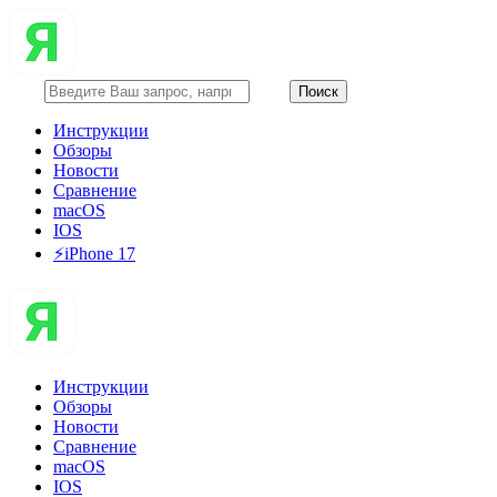
Инструкции
Обзоры
Новости
Сравнение
macOS
IOS
⚡️iPhone 17
Инструкции
Обзоры
Новости
Сравнение
macOS
IOS