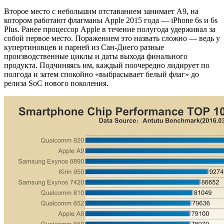
Второе место с небольшим отставанием занимает А9, на
котором работают флагманы Apple 2015 года — iPhone 6s и 6s
Plus. Ранее процессор Apple в течение полугода удерживал за
собой первое место. Поражением это назвать сложно — ведь у
купертиновцев и парней из Сан-Диего разные
производственные циклы и даты выхода финального
продукта. Подчиняясь им, каждый поочередно лидирует по
полгода и затем спокойно «выбрасывает белый флаг» до
релиза SoC нового поколения.