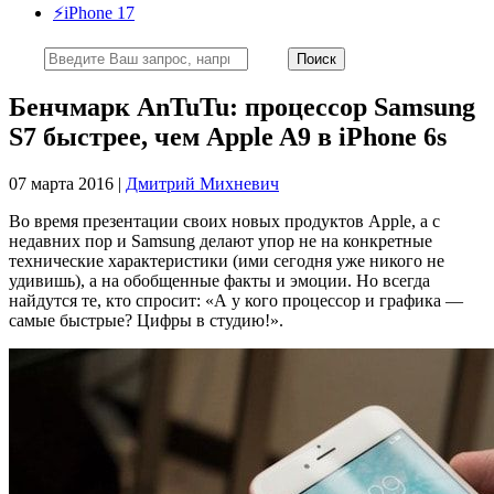
⚡️iPhone 17
Бенчмарк AnTuTu: процессор Samsung
S7 быстрее, чем Apple A9 в iPhone 6s
07 марта 2016 |
Дмитрий Михневич
Во время презентации своих новых продуктов Apple, а с
недавних пор и Samsung делают упор не на конкретные
технические характеристики (ими сегодня уже никого не
удивишь), а на обобщенные факты и эмоции. Но всегда
найдутся те, кто спросит: «А у кого процессор и графика —
самые быстрые? Цифры в студию!».