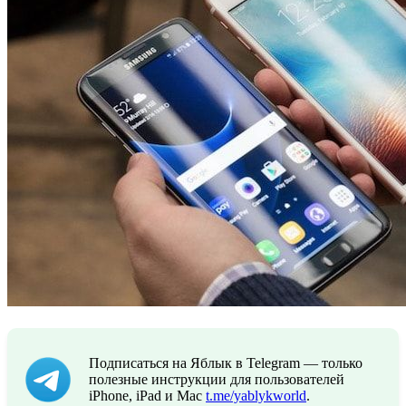
Подписаться на Яблык в Telegram — только
полезные инструкции для пользователей
iPhone, iPad и Mac
t.me/yablykworld
.