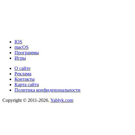
IOS
macOS
Программы
Игры
О сайте
Реклама
Контакты
Карта сайта
Политика конфиденциальности
Copyright © 2011-2026.
Yablyk.сom