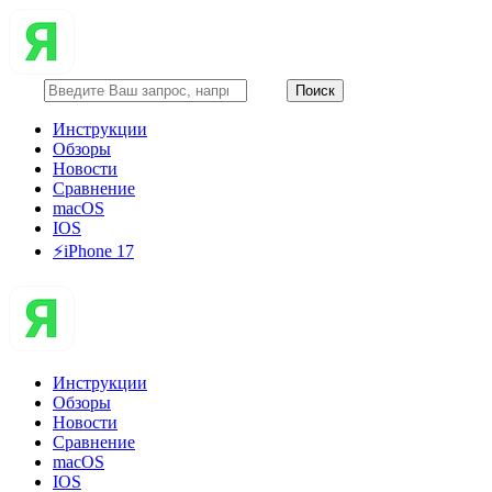
Инструкции
Обзоры
Новости
Сравнение
macOS
IOS
⚡️iPhone 17
Инструкции
Обзоры
Новости
Сравнение
macOS
IOS