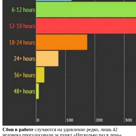
Сбои в работе
случаются на удивление редко, лишь 42
человека проголосовали за пункт «Несколько раз в день».