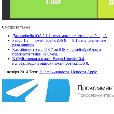
Смотрите также:
Джейлбрейк iOS 8.1.1 невозможен с помощью Pangu8
.
Pangu 1.2 — джейлбрейк iOS 8 — 8.1 с исправлением
ряда ошибок
.
Как обновиться с iOS 7 до iOS 8 с джейлбрейком и
перенести твики из Cydia
.
В Cydia появился патч Pangu Untether 0.4,
исправляющий ошибки джейлбрейка iOS 8
.
11 ноября 2014
Теги:
Jailbreak-новости
,
Новости Apple
.