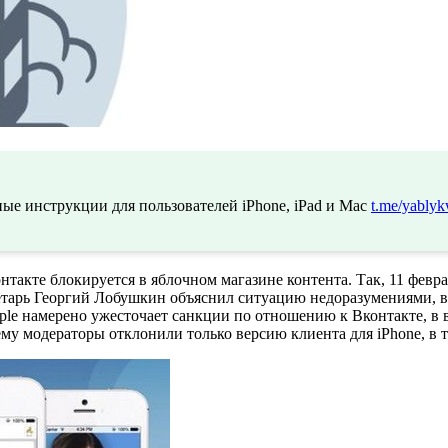
ые инструкции для пользователей iPhone, iPad и Mac
t.me/yablyk
нтакте блокируется в яблочном магазине контента. Так, 11 фев
кретарь Георгий Лобушкин объяснил ситуацию недоразумениями,
pple намерено ужесточает санкции по отношению к Вконтакте, в 
му модераторы отклонили только версию клиента для iPhone, в т