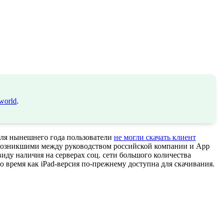
world
.
раля нынешнего года пользователи
не могли скачать клиент
 возникшими между руководством российской компании и App
виду наличия на серверах соц. сети большого количества
о время как iPad-версия по-прежнему доступна для скачивания.