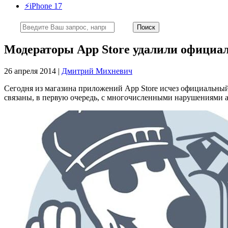
⚡️iPhone 17
Модераторы App Store удалили официал
26 апреля 2014 |
Дмитрий Михневич
Сегодня из магазина приложений App Store исчез официальн
связаны, в первую очередь, с многочисленными нарушениями а