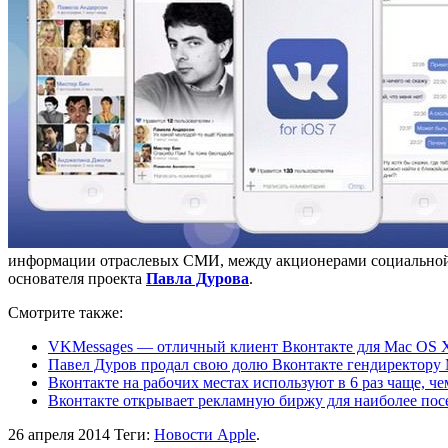
информации отраслевых СМИ, между акционерами социальной с
основателя проекта
Павла Дурова
.
Смотрите также:
VKMessages — отличный клиент Вконтакте для Mac OS 
Павел Дуров продал свою долю Вконтакте гендиректору
Вконтакте на рабочих местах используют в 6 раз чаще, 
Вконтакте открывает рекламную биржу для наиболее по
26 апреля 2014
Теги:
Новости Apple
.