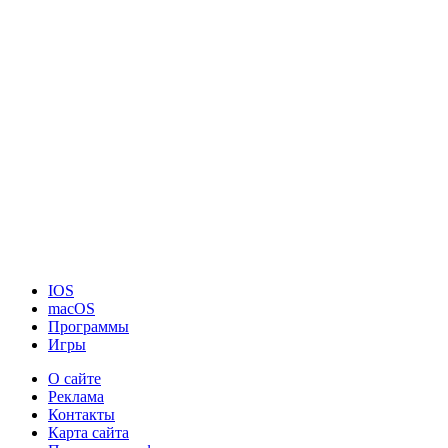
IOS
macOS
Программы
Игры
О сайте
Реклама
Контакты
Карта сайта