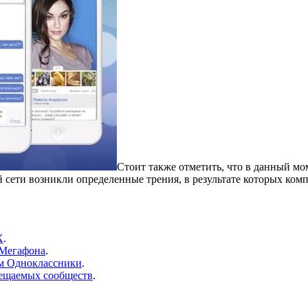
Стоит также отметить, что в данный м
ети возникли определенные трения, в результате которых комп
X
.
 Мегафона
.
чем Одноклассники
.
сещаемых сообществ
.