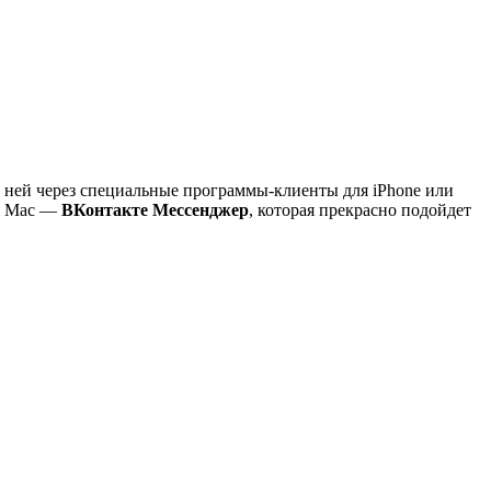
 ней через специальные программы-клиенты для iPhone или
ля Mac —
ВКонтакте Мессенджер
, которая прекрасно подойдет