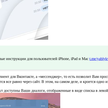
ые инструкции для пользователей iPhone, iPad и Mac
t.me/yablyk
иент для Вконтакте, а «мессенджер», то есть позволит Вам прос
ся все равно через сайт. В этом, на самом деле, и кроется одно
ут доступны Ваши диалоги, отображенные в виде списка в левой