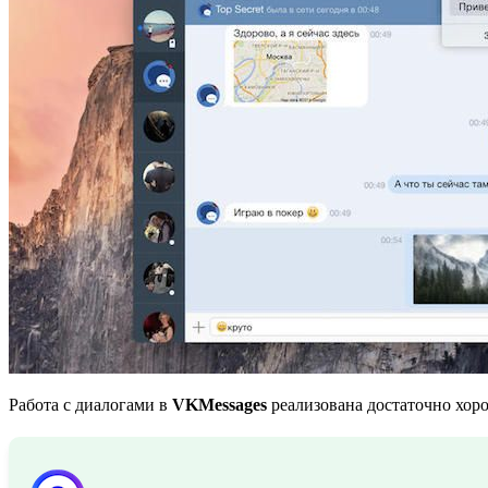
Работа с диалогами в
VKMessages
реализована достаточно хоро