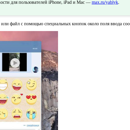
сти для пользователей iPhone, iPad и Mac —
max.ru/yablyk
.
 или файл с помощью специальных кнопок около поля ввода со