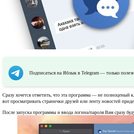
Подписаться на Яблык в Telegram — только полезн
Сразу хочется отметить, что эта программа — не полноценый кл
вот просматривать странички друзей или ленту новостей придет
После запуска программы и ввода логина/пароля Вам сразу буд