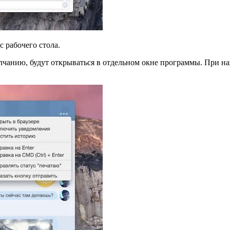
 рабочего стола.
чанию, будут открываться в отдельном окне программы. При наж