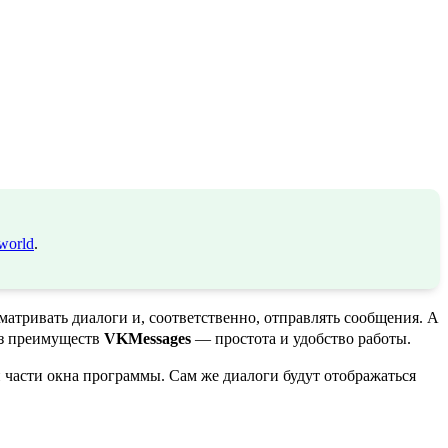
world
.
матривать диалоги и, соответственно, отправлять сообщения. А
 из преимуществ
VKMessages
— простота и удобство работы.
 части окна программы. Сам же диалоги будут отображаться