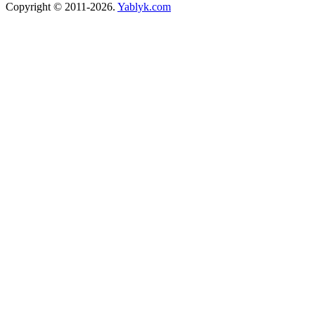
Copyright © 2011-2026.
Yablyk.сom