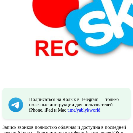
Подписаться на Яблык в Telegram — только
полезные инструкции для пользователей
iPhone, iPad и Mac
t.me/yablykworld
.
Запись звонков полностью облачная и доступна в последней
версии Skype на большинстве платформ (в том числе iOS и