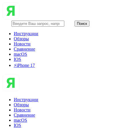
Инструкции
Обзоры
Новости
Сравнение
macOS
IOS
⚡️iPhone 17
Инструкции
Обзоры
Новости
Сравнение
macOS
IOS