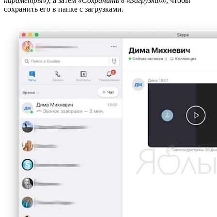
параметры»)
, а затем
«Сохранить в «Загрузки»»
, чтобы
сохранить его в папке с загрузками.